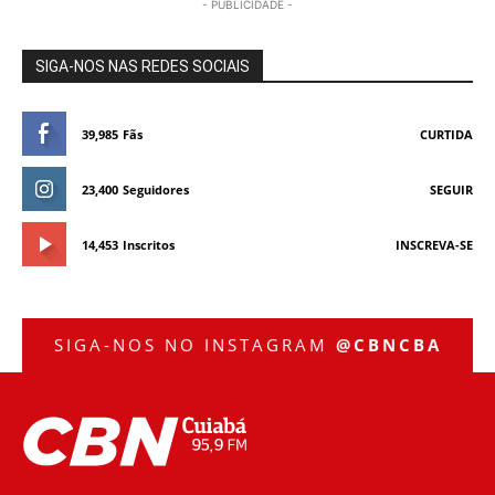
- PUBLICIDADE -
SIGA-NOS NAS REDES SOCIAIS
39,985
Fãs
CURTIDA
23,400
Seguidores
SEGUIR
14,453
Inscritos
INSCREVA-SE
SIGA-NOS NO INSTAGRAM
@CBNCBA