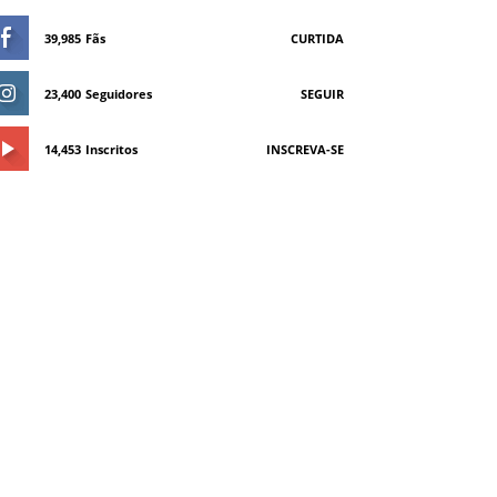
39,985
Fãs
CURTIDA
23,400
Seguidores
SEGUIR
14,453
Inscritos
INSCREVA-SE