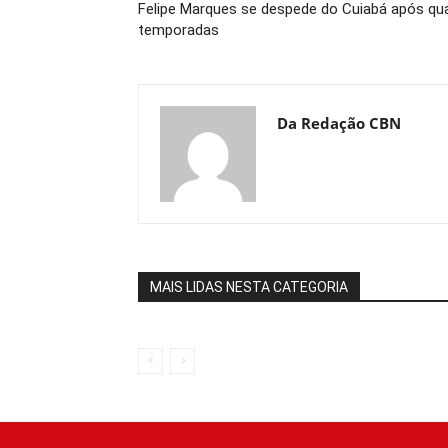
Felipe Marques se despede do Cuiabá após qu
temporadas
Da Redação CBN
MAIS LIDAS NESTA CATEGORIA