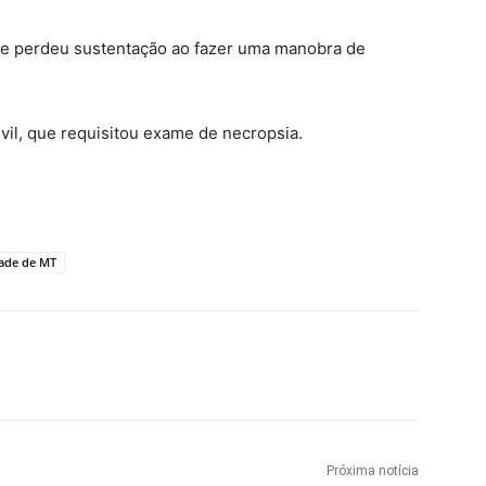
ve perdeu sustentação ao fazer uma manobra de
Civil, que requisitou exame de necropsia.
dade de MT
Próxima notícia