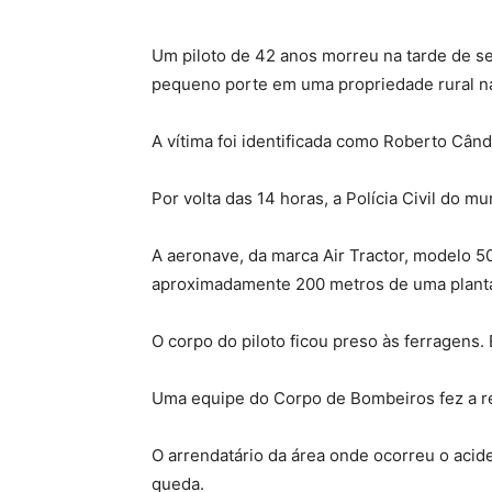
Um piloto de 42 anos morreu na tarde de sex
pequeno porte em uma propriedade rural na
A vítima foi identificada como Roberto Cân
Por volta das 14 horas, a Polícia Civil do mu
A aeronave, da marca Air Tractor, modelo 5
aproximadamente 200 metros de uma planta
O corpo do piloto ficou preso às ferragens. 
Uma equipe do Corpo de Bombeiros fez a r
O arrendatário da área onde ocorreu o aci
queda.