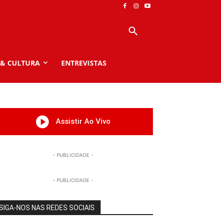
 & CULTURA
ENTREVISTAS
Assistir Ao Vivo
- PUBLICIDADE -
- PUBLICIDADE -
SIGA-NOS NAS REDES SOCIAIS