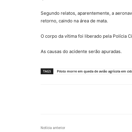
Segundo relatos, aparentemente, a aerona
retorno, caindo na área de mata.
O corpo da vítima foi liberado pela Polícia 
As causas do acidente serão apuradas.
TAGS
Piloto morre em queda de avião agrícola em ci
Compartilhe
Notícia anterior