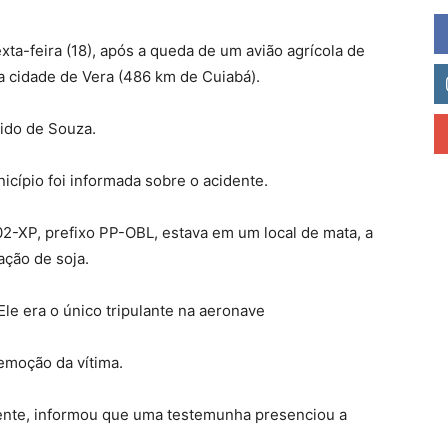
ta-feira (18), após a queda de um avião agrícola de
 cidade de Vera (486 km de Cuiabá).
dido de Souza.
nicípio foi informada sobre o acidente.
02-XP, prefixo PP-OBL, estava em um local de mata, a
ção de soja.
Ele era o único tripulante na aeronave
emoção da vítima.
dente, informou que uma testemunha presenciou a