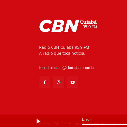
Rádio CBN Cuiabá 95,9 FM
A rádio que toca notícia.
Email:
contato@cbncuiaba.com.br
Error
© Rádio CBN Cuiabá - carinhosamente desenvolvido po