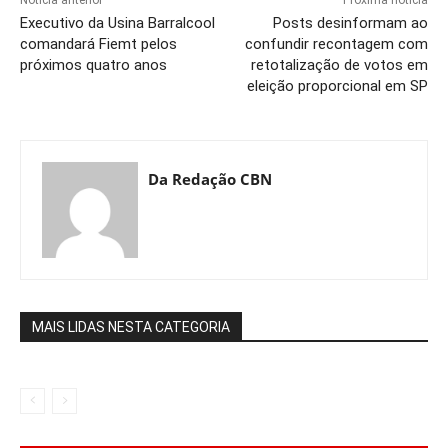
Notícia anterior
Próxima notícia
Executivo da Usina Barralcool
Posts desinformam ao
comandará Fiemt pelos
confundir recontagem com
próximos quatro anos
retotalização de votos em
eleição proporcional em SP
Da Redação CBN
MAIS LIDAS NESTA CATEGORIA