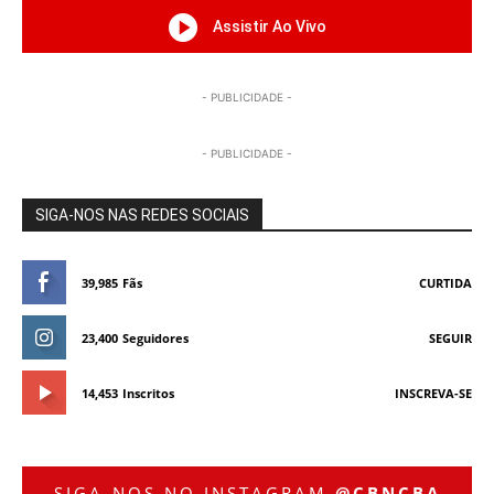
Assistir Ao Vivo
- PUBLICIDADE -
- PUBLICIDADE -
SIGA-NOS NAS REDES SOCIAIS
39,985
Fãs
CURTIDA
23,400
Seguidores
SEGUIR
14,453
Inscritos
INSCREVA-SE
SIGA-NOS NO INSTAGRAM
@CBNCBA