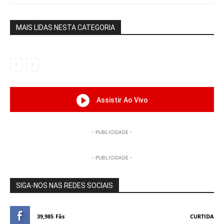
MAIS LIDAS NESTA CATEGORIA
Assistir Ao Vivo
- PUBLICIDADE -
- PUBLICIDADE -
SIGA-NOS NAS REDES SOCIAIS
39,985
Fãs
CURTIDA