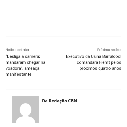
Notícia anterior
Próxima notícia
“Desliga a câmera;
Executivo da Usina Barralcool
mandaram chegar na
comandará Fiemt pelos
voadora”, ameaça
próximos quatro anos
manifestante
Da Redação CBN