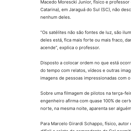
Macedo Morescki Junior, físico e professor 
Catarina), em Jaraguá do Sul (SC), não desc
nenhum deles.
“Os satélites não são fontes de luz, são i
deles está, fica mais forte ou mais fraco, 
acende”, explica o professor.
Disposto a colocar ordem no que está ocor
do tempo com relatos, vídeos e outras ima
imagens de pessoas impressionadas com o 
Sobre uma filmagem de pilotos na terça-feir
engenheiro afirma com quase 100% de certez
norte, na mesma noite, aparenta ser algué
Para Marcelo Girardi Schappo, físico, autor 