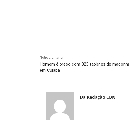
Compartilhe
Notícia anterior
Homem é preso com 323 tabletes de maconh
em Cuiabá
Da Redação CBN