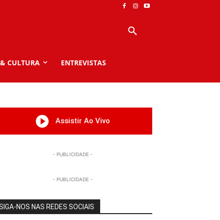
 & CULTURA
ENTREVISTAS
Assistir Ao Vivo
- PUBLICIDADE -
- PUBLICIDADE -
SIGA-NOS NAS REDES SOCIAIS