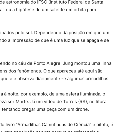
de astronomia do IFSC (Instituto Federal de Santa
artou a hipótese de um satélite em órbita para
luminados pelo sol. Dependendo da posição em que um
dando a impressão de que é uma luz que se apaga e se
rendo no céu de Porto Alegre, Jung montou uma linha
gens dos fenômenos. O que apareceu até aqui são
que ele observa diariamente -e algumas armadilhas.
a à noite, por exemplo, de uma esfera iluminada, o
a ser Marte. Já um vídeo de Torres (RS), no litoral
m tentando pregar uma peça com um drone.
do livro “Armadilhas Camufladas de Ciência” e piloto, é