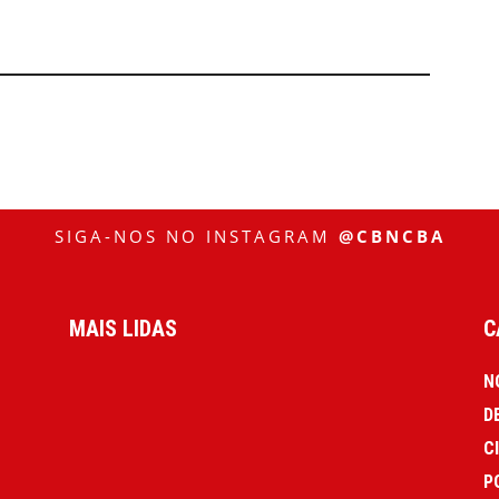
SIGA-NOS NO INSTAGRAM
@CBNCBA
MAIS LIDAS
C
N
D
C
P