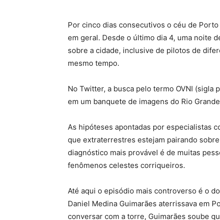
Por cinco dias consecutivos o céu de Porto 
em geral. Desde o último dia 4, uma noite de
sobre a cidade, inclusive de pilotos de di
mesmo tempo.
No Twitter, a busca pelo termo OVNI (sigla p
em um banquete de imagens do Rio Grande d
As hipóteses apontadas por especialistas 
que extraterrestres estejam pairando sobre 
diagnóstico mais provável é de muitas pe
fenômenos celestes corriqueiros.
Até aqui o episódio mais controverso é o d
Daniel Medina Guimarães aterrissava em Por
conversar com a torre, Guimarães soube que