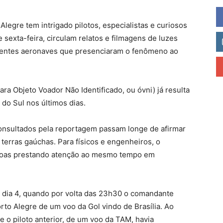
Alegre tem intrigado pilotos, especialistas e curiosos
 sexta-feira, circulam relatos e filmagens de luzes
ferentes aeronaves que presenciaram o fenômeno ao
ara Objeto Voador Não Identificado, ou óvni) já resulta
o Sul nos últimos dias.
consultados pela reportagem passam longe de afirmar
terras gaúchas. Para físicos e engenheiros, o
ssoas prestando atenção ao mesmo tempo em
o dia 4, quando por volta das 23h30 o comandante
to Alegre de um voo da Gol vindo de Brasília. Ao
 o piloto anterior, de um voo da TAM, havia