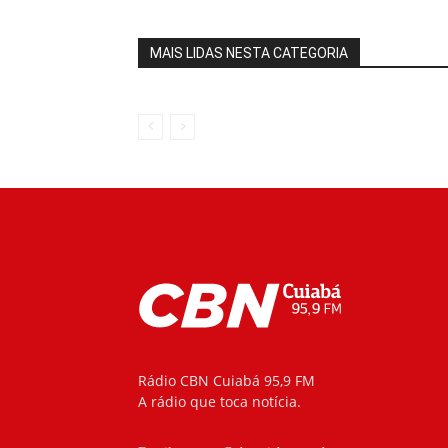
MAIS LIDAS NESTA CATEGORIA
Rádio CBN Cuiabá 95,9 FM
A rádio que toca notícia.