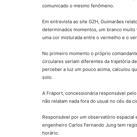
comunicado o mesmo fenômeno.
Em entrevista ao site GZH, Guimarães relat
determinados momentos, um branco muito 
uma cor misturada entre o vermelho e o ve
No primeiro momento o próprio comandante 
circulares seriam diferentes da trajetória d
perceber a luz um pouco acima, calculou qu
solo.
A Fraport, concessionária responsável pelo 
não relatam nada fora do usual no céu da 
Responsável por um observatório espacial e
engenheiro Carlos Fernando Jung tem regis
horário.