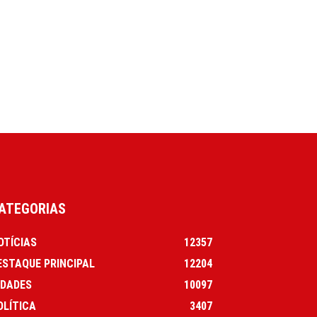
ATEGORIAS
OTÍCIAS
12357
ESTAQUE PRINCIPAL
12204
IDADES
10097
OLÍTICA
3407