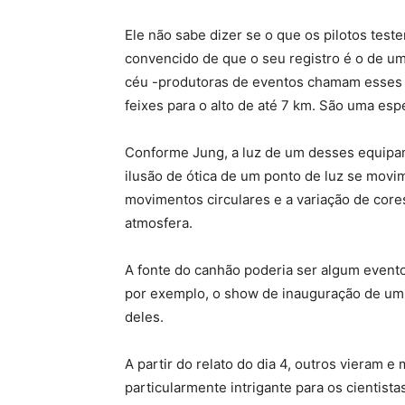
Ele não sabe dizer se o que os pilotos te
convencido de que o seu registro é o de u
céu -produtoras de eventos chamam esses 
feixes para o alto de até 7 km. São uma es
Conforme Jung, a luz de um desses equipam
ilusão de ótica de um ponto de luz se movim
movimentos circulares e a variação de core
atmosfera.
A fonte do canhão poderia ser algum evento
por exemplo, o show de inauguração de um 
deles.
A partir do relato do dia 4, outros vieram 
particularmente intrigante para os cientist