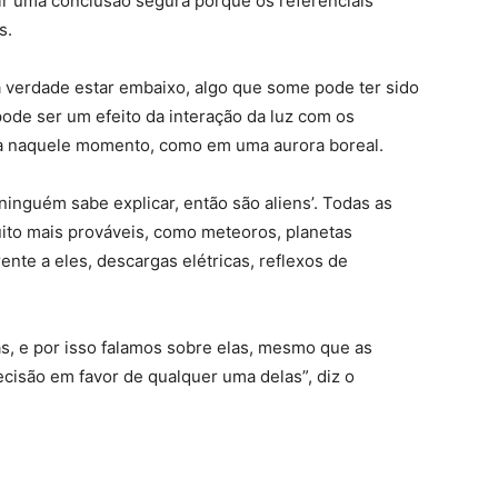
tir uma conclusão segura porque os referenciais
s.
a verdade estar embaixo, algo que some pode ter sido
ode ser um efeito da interação da luz com os
a naquele momento, como em uma aurora boreal.
ninguém sabe explicar, então são aliens’. Todas as
ito mais prováveis, como meteoros, planetas
te a eles, descargas elétricas, reflexos de
, e por isso falamos sobre elas, mesmo que as
cisão em favor de qualquer uma delas”, diz o