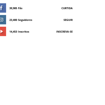
39,985
Fãs
CURTIDA
23,400
Seguidores
SEGUIR
14,453
Inscritos
INSCREVA-SE