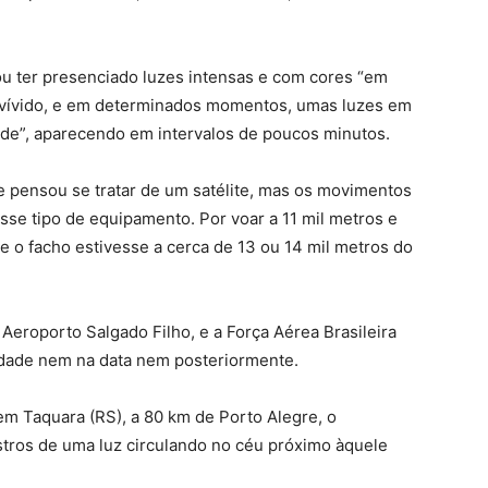
ou ter presenciado luzes intensas e com cores “em
vívido, e em determinados momentos, umas luzes em
rde”, aparecendo em intervalos de poucos minutos.
pensou se tratar de um satélite, mas os movimentos
esse tipo de equipamento. Por voar a 11 mil metros e
e o facho estivesse a cerca de 13 ou 14 mil metros do
Aeroporto Salgado Filho, e a Força Aérea Brasileira
cidade nem na data nem posteriormente.
m Taquara (RS), a 80 km de Porto Alegre, o
tros de uma luz circulando no céu próximo àquele