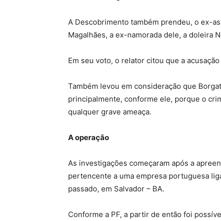
A Descobrimento também prendeu, o ex-ass
Magalhães, a ex-namorada dele, a doleira 
Em seu voto, o relator citou que a acusação 
Também levou em consideração que Borgato
principalmente, conforme ele, porque o cri
qualquer grave ameaça.
A operação
As investigações começaram após a apreen
pertencente a uma empresa portuguesa lig
passado, em Salvador – BA.
Conforme a PF, a partir de então foi possíve