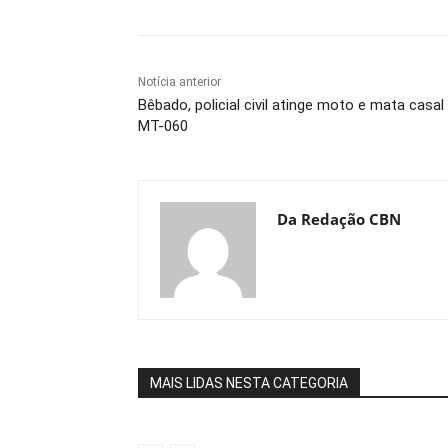
Notícia anterior
Bêbado, policial civil atinge moto e mata casal
MT-060
Da Redação CBN
MAIS LIDAS NESTA CATEGORIA