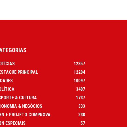
ATEGORIAS
OTÍCIAS
12357
ESTAQUE PRINCIPAL
12204
IDADES
10097
OLÍTICA
3407
SPORTE & CULTURA
1737
CONOMIA & NEGÓCIOS
333
BN + PROJETO COMPROVA
238
BN ESPECIAIS
57