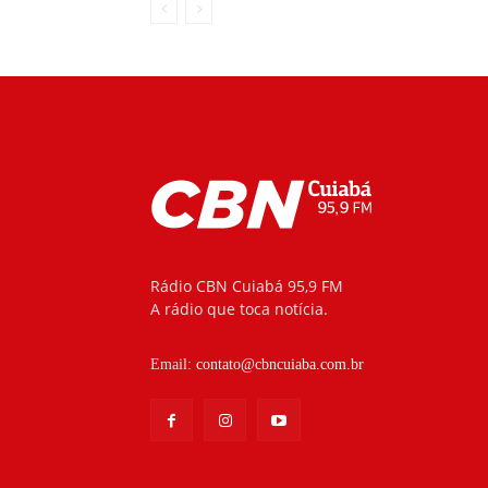
Rádio CBN Cuiabá 95,9 FM
A rádio que toca notícia.
Email:
contato@cbncuiaba.com.br