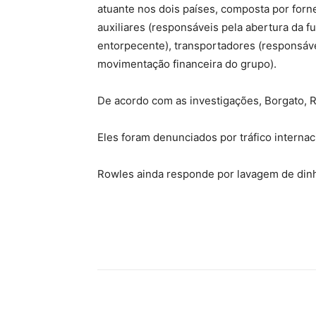
atuante nos dois países, composta por for
auxiliares (responsáveis pela abertura da 
entorpecente), transportadores (responsáve
movimentação financeira do grupo).
De acordo com as investigações, Borgato, 
Eles foram denunciados por tráfico internac
Rowles ainda responde por lavagem de dinh
Compartilhe