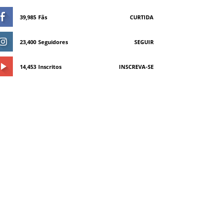
39,985
Fãs
CURTIDA
23,400
Seguidores
SEGUIR
14,453
Inscritos
INSCREVA-SE