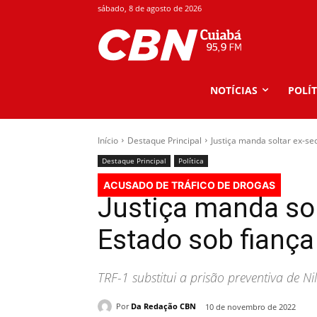
sábado, 8 de agosto de 2026
NOTÍCIAS
POLÍT
Início
Destaque Principal
Justiça manda soltar ex-se
Destaque Principal
Política
ACUSADO DE TRÁFICO DE DROGAS
Justiça manda sol
Estado sob fiança
TRF-1 substitui a prisão preventiva de N
Por
Da Redação CBN
10 de novembro de 2022