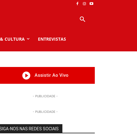
 & CULTURA
ENTREVISTAS
Assistir Ao Vivo
- PUBLICIDADE -
- PUBLICIDADE -
SIGA-NOS NAS REDES SOCIAIS