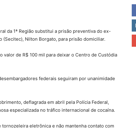
al da 1ª Região substitui a prisão preventiva do ex-
 (Secitec), Nilton Borgato, para prisão domiciliar.
o valor de R$ 100 mil para deixar o Centro de Custódia
Os desembargadores federais seguiram por unanimidade
rimento, deflagrada em abril pela Polícia Federal,
sa especializada no tráfico internacional de cocaína.
e tornozeleira eletrônica e não mantenha contato com