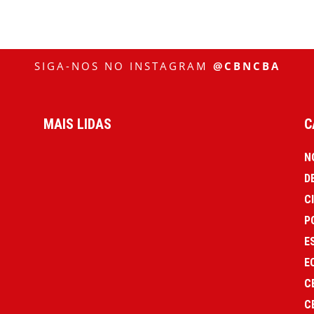
SIGA-NOS NO INSTAGRAM
@CBNCBA
MAIS LIDAS
C
N
D
C
P
E
E
C
C