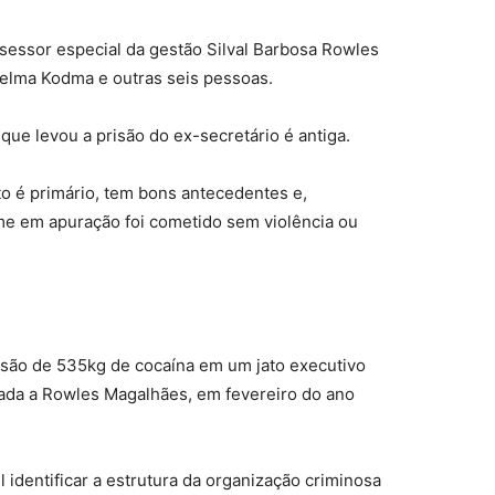
essor especial da gestão Silval Barbosa Rowles
Nelma Kodma e outras seis pessoas.
que levou a prisão do ex-secretário é antiga.
 é primário, tem bons antecedentes e,
me em apuração foi cometido sem violência ou
são de 535kg de cocaína em um jato executivo
ada a Rowles Magalhães, em fevereiro do ano
l identificar a estrutura da organização criminosa