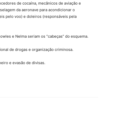
necedores de cocaína, mecânicos de aviação e
fuselagem da aeronave para acondicionar o
is pelo voo) e doleiros (responsáveis pela
Rowles e Nelma seriam os “cabeças” do esquema.
ional de drogas e organização criminosa.
eiro e evasão de divisas.