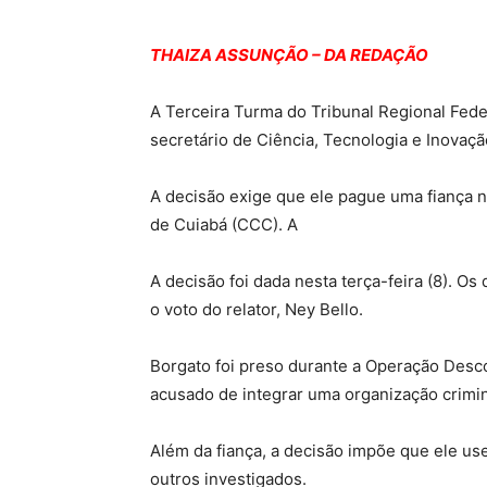
THAIZA ASSUNÇÃO – DA REDAÇÃO
A Terceira Turma do Tribunal Regional Feder
secretário de Ciência, Tecnologia e Inovação
A decisão exige que ele pague uma fiança n
de Cuiabá (CCC). A
A decisão foi dada nesta terça-feira (8). 
o voto do relator, Ney Bello.
Borgato foi preso durante a Operação Descob
acusado de integrar uma organização crimino
Além da fiança, a decisão impõe que ele us
outros investigados.