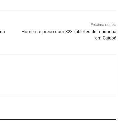
Próxima notícia
 na
Homem é preso com 323 tabletes de maconha
em Cuiabá