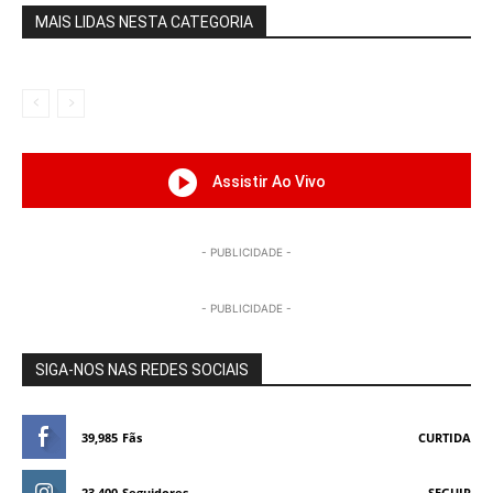
MAIS LIDAS NESTA CATEGORIA
Assistir Ao Vivo
- PUBLICIDADE -
- PUBLICIDADE -
SIGA-NOS NAS REDES SOCIAIS
39,985
Fãs
CURTIDA
23,400
Seguidores
SEGUIR