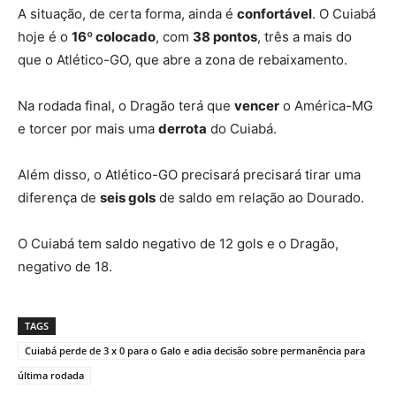
A situação, de certa forma, ainda é
confortável
. O Cuiabá
hoje é o
16º colocado
, com
38 pontos
, três a mais do
que o Atlético-GO, que abre a zona de rebaixamento.
Na rodada final, o Dragão terá que
vencer
o América-MG
e torcer por mais uma
derrota
do Cuiabá.
Além disso, o Atlético-GO precisará precisará tirar uma
diferença de
seis gols
de saldo em relação ao Dourado.
O Cuiabá tem saldo negativo de 12 gols e o Dragão,
negativo de 18.
TAGS
Cuiabá perde de 3 x 0 para o Galo e adia decisão sobre permanência para
última rodada