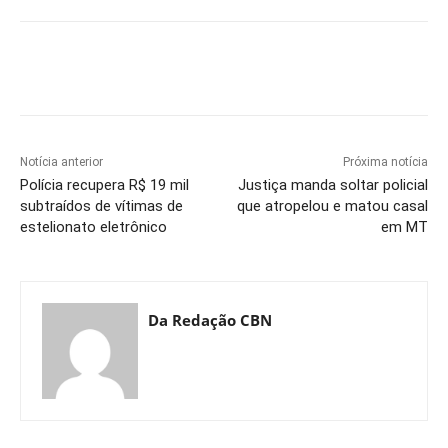
Notícia anterior
Próxima notícia
Polícia recupera R$ 19 mil
Justiça manda soltar policial
subtraídos de vítimas de
que atropelou e matou casal
estelionato eletrônico
em MT
Da Redação CBN