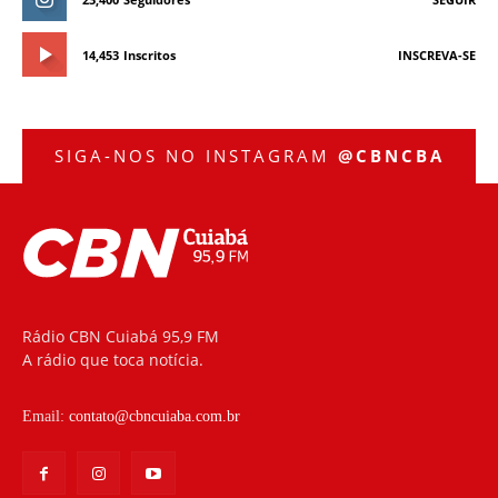
14,453
Inscritos
INSCREVA-SE
SIGA-NOS NO INSTAGRAM
@CBNCBA
Rádio CBN Cuiabá 95,9 FM
A rádio que toca notícia.
Email:
contato@cbncuiaba.com.br