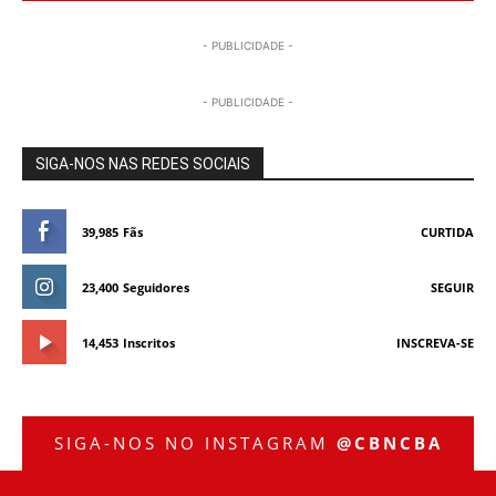
- PUBLICIDADE -
- PUBLICIDADE -
SIGA-NOS NAS REDES SOCIAIS
39,985
Fãs
CURTIDA
23,400
Seguidores
SEGUIR
14,453
Inscritos
INSCREVA-SE
SIGA-NOS NO INSTAGRAM
@CBNCBA