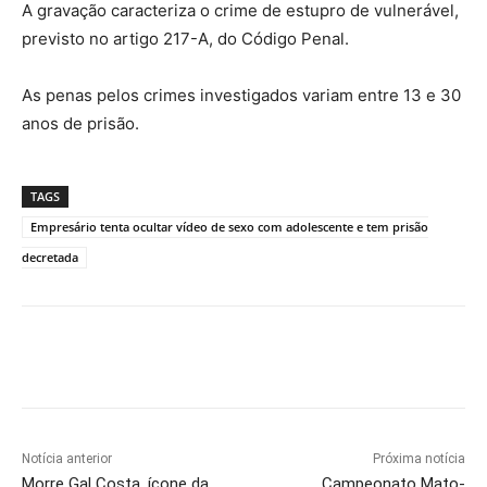
A gravação caracteriza o crime de estupro de vulnerável,
previsto no artigo 217-A, do Código Penal.
As penas pelos crimes investigados variam entre 13 e 30
anos de prisão.
TAGS
Empresário tenta ocultar vídeo de sexo com adolescente e tem prisão
decretada
Notícia anterior
Próxima notícia
Morre Gal Costa, ícone da
Campeonato Mato-