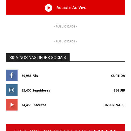
Assistir Ao Vivo
- PUBLICIDADE -
- PUBLICIDADE -
SIGA-NOS NAS REDES SOCIAIS
39,985
Fãs
CURTIDA
23,400
Seguidores
SEGUIR
14,453
Inscritos
INSCREVA-SE