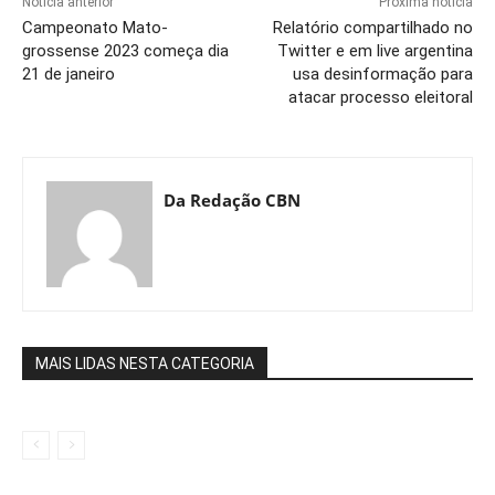
Notícia anterior
Próxima notícia
Campeonato Mato-
Relatório compartilhado no
grossense 2023 começa dia
Twitter e em live argentina
21 de janeiro
usa desinformação para
atacar processo eleitoral
Da Redação CBN
MAIS LIDAS NESTA CATEGORIA