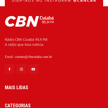
SIGA-NOS NO INSTAGRAM
@CBNCBA
Rádio CBN Cuiabá 95,9 FM
A rádio que toca notícia.
Email:
contato@cbncuiaba.com.br
MAIS LIDAS
CATEGORIAS