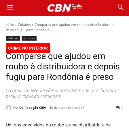
Início
Cidades
Comparsa que ajudou em roubo à distribuidora e
depois fugiu para Rondônia...
Cidades
Notícias
CRIME NO INTERIOR
Comparsa que ajudou em
roubo à distribuidora e depois
fugiu para Rondônia é preso
O criminoso levou a vítima para dentro da distribuidora e
pediu a chave da camionete
Por
Da Redação CBN
10 de dezembro de 2021
0
Um dos envolvidos no roubo a uma distribuidora de