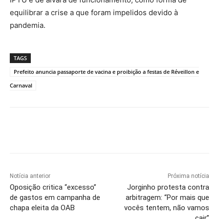
equilibrar a crise a que foram impelidos devido à
pandemia.
TAGS
Prefeito anuncia passaporte de vacina e proibição a festas de Réveillon e
Carnaval
Notícia anterior
Próxima notícia
Oposição critica “excesso”
Jorginho protesta contra
de gastos em campanha de
arbitragem: “Por mais que
chapa eleita da OAB
vocês tentem, não vamos
cair”