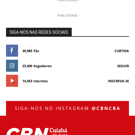
- PUBLICIDADE -
- PUBLICIDADE -
SIGA-NOS NAS REDES SOCIAIS
39,985
Fãs
CURTIDA
23,400
Seguidores
SEGUIR
14,453
Inscritos
INSCREVA-SE
SIGA-NOS NO INSTAGRAM
@CBNCBA