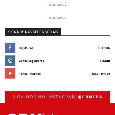
- PUBLICIDADE -
- PUBLICIDADE -
SIGA-NOS NAS REDES SOCIAIS
39,985
Fãs
CURTIDA
23,400
Seguidores
SEGUIR
14,453
Inscritos
INSCREVA-SE
SIGA-NOS NO INSTAGRAM
@CBNCBA