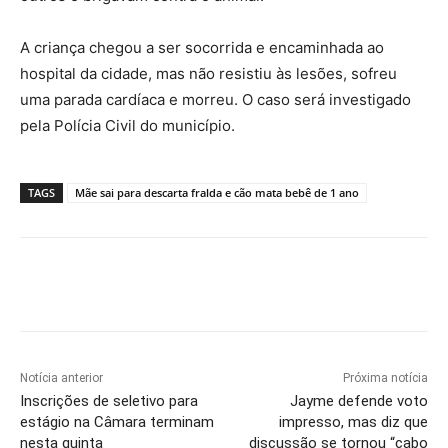
A criança chegou a ser socorrida e encaminhada ao
hospital da cidade, mas não resistiu às lesões, sofreu
uma parada cardíaca e morreu. O caso será investigado
pela Polícia Civil do município.
TAGS
Mãe sai para descarta fralda e cão mata bebê de 1 ano
Notícia anterior
Próxima notícia
Inscrições de seletivo para
Jayme defende voto
estágio na Câmara terminam
impresso, mas diz que
nesta quinta
discussão se tornou “cabo