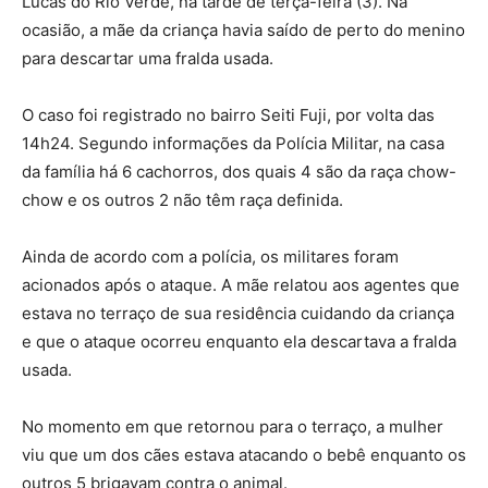
Lucas do Rio Verde, na tarde de terça-feira (3). Na
ocasião, a mãe da criança havia saído de perto do menino
para descartar uma fralda usada.
O caso foi registrado no bairro Seiti Fuji, por volta das
14h24. Segundo informações da Polícia Militar, na casa
da família há 6 cachorros, dos quais 4 são da raça chow-
chow e os outros 2 não têm raça definida.
Ainda de acordo com a polícia, os militares foram
acionados após o ataque. A mãe relatou aos agentes que
estava no terraço de sua residência cuidando da criança
e que o ataque ocorreu enquanto ela descartava a fralda
usada.
No momento em que retornou para o terraço, a mulher
viu que um dos cães estava atacando o bebê enquanto os
outros 5 brigavam contra o animal.