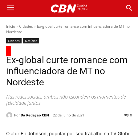
Início
Cidades
Ex-global curte romance com influenciadora de MT no
Nordeste
Cidades
Notícias
Ex-global curte romance com
influenciadora de MT no
Nordeste
Nas redes sociais, ambos não escondem os momentos de
felicidade juntos
Por
Da Redação CBN
22 de julho de 2021
0
O ator Eri Johnson, popular por seu trabalho na TV Globo