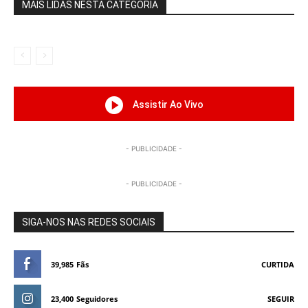
MAIS LIDAS NESTA CATEGORIA
Assistir Ao Vivo
- PUBLICIDADE -
- PUBLICIDADE -
SIGA-NOS NAS REDES SOCIAIS
39,985
Fãs
CURTIDA
23,400
Seguidores
SEGUIR