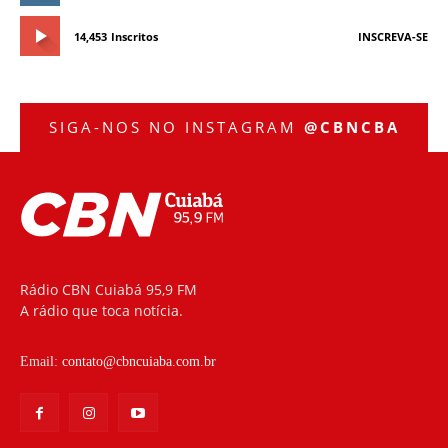
14,453
Inscritos
INSCREVA-SE
SIGA-NOS NO INSTAGRAM
@CBNCBA
Rádio CBN Cuiabá 95,9 FM
A rádio que toca notícia.
Email:
contato@cbncuiaba.com.br