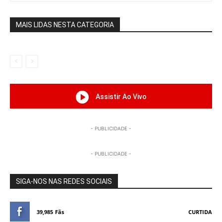
MAIS LIDAS NESTA CATEGORIA
Assistir Ao Vivo
- PUBLICIDADE -
- PUBLICIDADE -
SIGA-NOS NAS REDES SOCIAIS
39,985
Fãs
CURTIDA