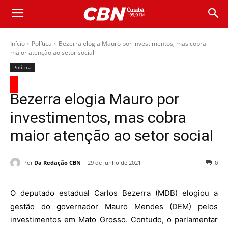
Início
Política
Bezerra elogia Mauro por investimentos, mas cobra
maior atenção ao setor social
Política
Bezerra elogia Mauro por
investimentos, mas cobra
maior atenção ao setor social
Por
Da Redação CBN
29 de junho de 2021
0
O deputado estadual Carlos Bezerra (MDB) elogiou a
gestão do governador Mauro Mendes (DEM) pelos
investimentos em Mato Grosso. Contudo, o parlamentar