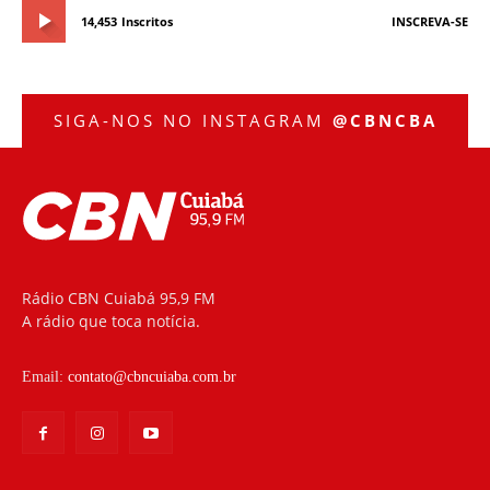
14,453
Inscritos
INSCREVA-SE
SIGA-NOS NO INSTAGRAM
@CBNCBA
Rádio CBN Cuiabá 95,9 FM
A rádio que toca notícia.
Email:
contato@cbncuiaba.com.br