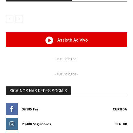
Assistir Ao Vivo
- PUBLICIDADE -
- PUBLICIDADE -
SIGA-NOS NAS REDES SOCIAIS
39,985
Fãs
CURTIDA
23,400
Seguidores
SEGUIR