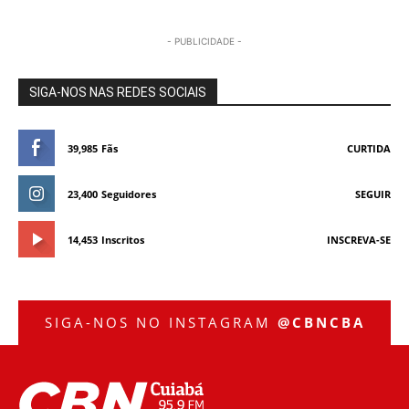
- PUBLICIDADE -
SIGA-NOS NAS REDES SOCIAIS
39,985
Fãs
CURTIDA
23,400
Seguidores
SEGUIR
14,453
Inscritos
INSCREVA-SE
SIGA-NOS NO INSTAGRAM
@CBNCBA