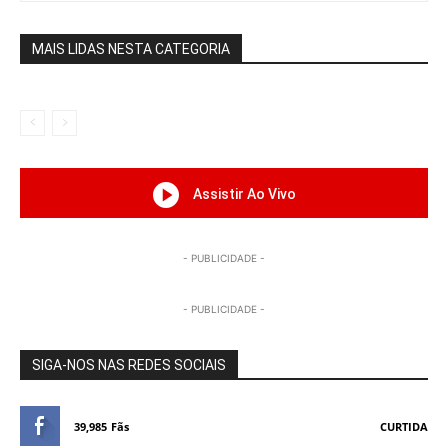
MAIS LIDAS NESTA CATEGORIA
Assistir Ao Vivo
- PUBLICIDADE -
- PUBLICIDADE -
SIGA-NOS NAS REDES SOCIAIS
39,985
Fãs
CURTIDA