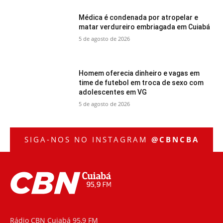
Médica é condenada por atropelar e
matar verdureiro embriagada em Cuiabá
5 de agosto de 2026
Homem oferecia dinheiro e vagas em
time de futebol em troca de sexo com
adolescentes em VG
5 de agosto de 2026
SIGA-NOS NO INSTAGRAM
@CBNCBA
Rádio CBN Cuiabá 95,9 FM