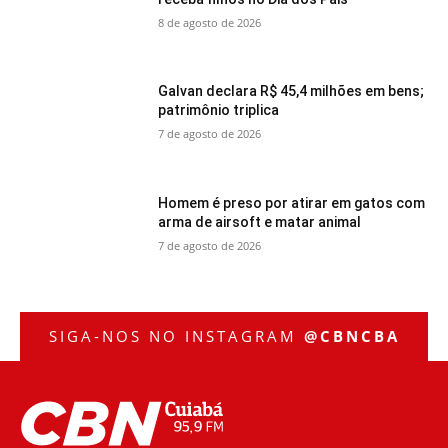
8 de agosto de 2026
Galvan declara R$ 45,4 milhões em bens;
patrimônio triplica
7 de agosto de 2026
Homem é preso por atirar em gatos com
arma de airsoft e matar animal
7 de agosto de 2026
SIGA-NOS NO INSTAGRAM
@CBNCBA