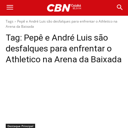
Tags
Pepê e André Luis são desfalques para enfrentar o Athletico na
Arena da Baixada
Tag:
Pepê e André Luis são
desfalques para enfrentar o
Athletico na Arena da Baixada
Destaque Principal