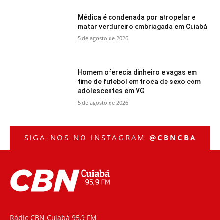
Médica é condenada por atropelar e
matar verdureiro embriagada em Cuiabá
5 de agosto de 2026
Homem oferecia dinheiro e vagas em
time de futebol em troca de sexo com
adolescentes em VG
5 de agosto de 2026
SIGA-NOS NO INSTAGRAM
@CBNCBA
Rádio CBN Cuiabá 95,9 FM