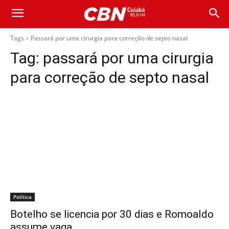
Tags
Passará por uma cirurgia para correção de septo nasal
Tag:
passará por uma cirurgia
para correção de septo nasal
Política
Botelho se licencia por 30 dias e Romoaldo
assume vaga