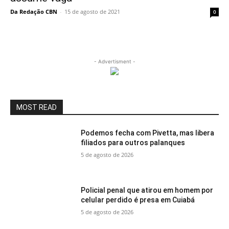
Da Redação CBN
-
15 de agosto de 2021
0
- Advertisment -
MOST READ
Podemos fecha com Pivetta, mas libera
filiados para outros palanques
5 de agosto de 2026
Policial penal que atirou em homem por
celular perdido é presa em Cuiabá
5 de agosto de 2026