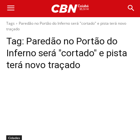
Tags
Paredão no Portão do Inferno será "cortado" e pista terá novo
traçado
Tag:
Paredão no Portão do
Inferno será "cortado" e pista
terá novo traçado
Cidades