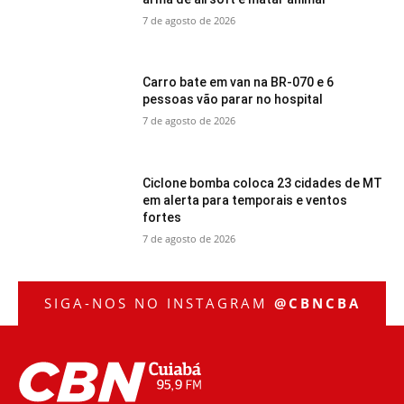
7 de agosto de 2026
Carro bate em van na BR-070 e 6
pessoas vão parar no hospital
7 de agosto de 2026
Ciclone bomba coloca 23 cidades de MT
em alerta para temporais e ventos
fortes
7 de agosto de 2026
SIGA-NOS NO INSTAGRAM
@CBNCBA