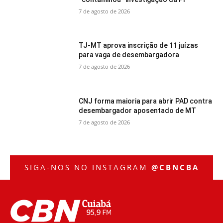
7 de agosto de 2026
TJ-MT aprova inscrição de 11 juízas
para vaga de desembargadora
7 de agosto de 2026
CNJ forma maioria para abrir PAD contra
desembargador aposentado de MT
7 de agosto de 2026
SIGA-NOS NO INSTAGRAM
@CBNCBA