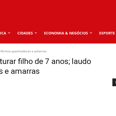
ICA
CIDADES
ECONOMIA & NEGÓCIOS
ESPORTE
 confirmou queimaduras e amarras
turar filho de 7 anos; laudo
s e amarras