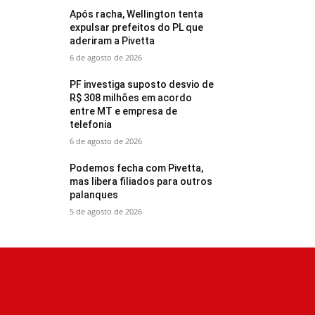
Após racha, Wellington tenta
expulsar prefeitos do PL que
aderiram a Pivetta
6 de agosto de 2026
PF investiga suposto desvio de
R$ 308 milhões em acordo
entre MT e empresa de
telefonia
6 de agosto de 2026
Podemos fecha com Pivetta,
mas libera filiados para outros
palanques
5 de agosto de 2026