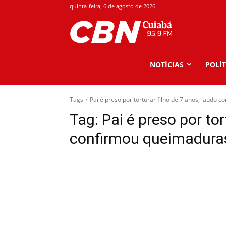
quinta-feira, 6 de agosto de 2026
NOTÍCIAS
POLÍT
Tags
Pai é preso por torturar filho de 7 anos; laudo
Tag:
Pai é preso por tor
confirmou queimadura