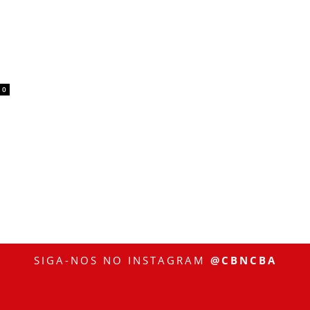
0
SIGA-NOS NO INSTAGRAM
@CBNCBA