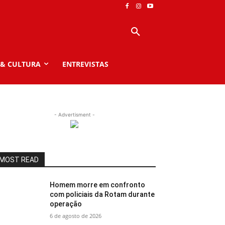
 & CULTURA
ENTREVISTAS
- Advertisment -
MOST READ
Homem morre em confronto
com policiais da Rotam durante
operação
6 de agosto de 2026