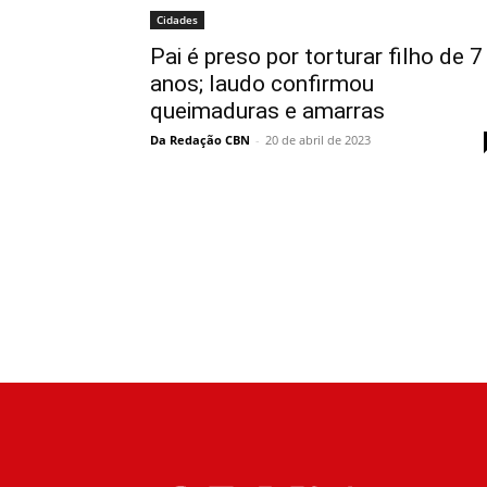
Cidades
Pai é preso por torturar filho de 7
anos; laudo confirmou
queimaduras e amarras
Da Redação CBN
-
20 de abril de 2023