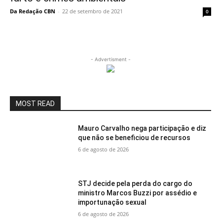
Da Redação CBN
-
22 de setembro de 2021
0
- Advertisment -
MOST READ
Mauro Carvalho nega participação e diz
que não se beneficiou de recursos
6 de agosto de 2026
STJ decide pela perda do cargo do
ministro Marcos Buzzi por assédio e
importunação sexual
6 de agosto de 2026