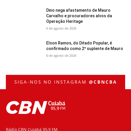
Dino nega afastamento de Mauro
Carvalho e procuradores alvos da
Operação Heritage
6 de agosto de 2026
Elson Ramos, do Ditado Popular, é
confirmado como 2º suplente de Mauro
6 de agosto de 2026
SIGA-NOS NO INSTAGRAM
@CBNCBA
Rádio CBN Cuiabá 95,9 FM