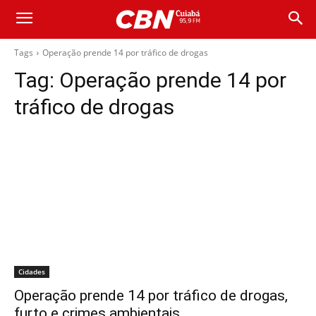
Tags
Operação prende 14 por tráfico de drogas
Tag:
Operação prende 14 por
tráfico de drogas
Cidades
Operação prende 14 por tráfico de drogas,
furto e crimes ambientais