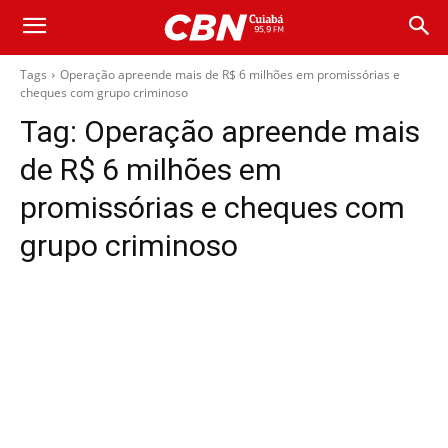
Tags
Operação apreende mais de R$ 6 milhões em promissórias e
cheques com grupo criminoso
Tag:
Operação apreende mais
de R$ 6 milhões em
promissórias e cheques com
grupo criminoso