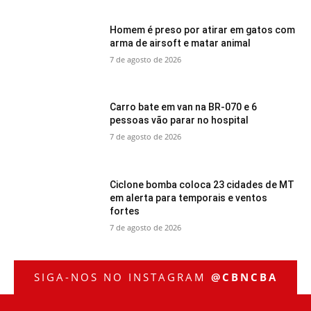
Homem é preso por atirar em gatos com
arma de airsoft e matar animal
7 de agosto de 2026
Carro bate em van na BR-070 e 6
pessoas vão parar no hospital
7 de agosto de 2026
Ciclone bomba coloca 23 cidades de MT
em alerta para temporais e ventos
fortes
7 de agosto de 2026
SIGA-NOS NO INSTAGRAM
@CBNCBA