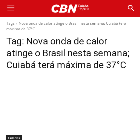
Tags
Nova onda de calor atinge o Brasil nesta semana; Cuiabá terá
máxima de 37°C
Tag:
Nova onda de calor
atinge o Brasil nesta semana;
Cuiabá terá máxima de 37°C
Cidades