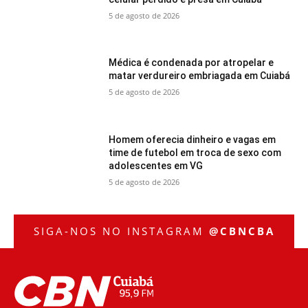
5 de agosto de 2026
Médica é condenada por atropelar e
matar verdureiro embriagada em Cuiabá
5 de agosto de 2026
Homem oferecia dinheiro e vagas em
time de futebol em troca de sexo com
adolescentes em VG
5 de agosto de 2026
SIGA-NOS NO INSTAGRAM
@CBNCBA