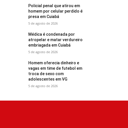
Policial penal que atirou em
homem por celular perdido é
presa em Cuiabá
5 de agosto de 2026
Médica é condenada por
atropelar e matar verdureiro
embriagada em Cuiabá
5 de agosto de 2026
Homem oferecia dinheiro e
vagas em time de futebol em
troca de sexo com
adolescentes em VG
5 de agosto de 2026