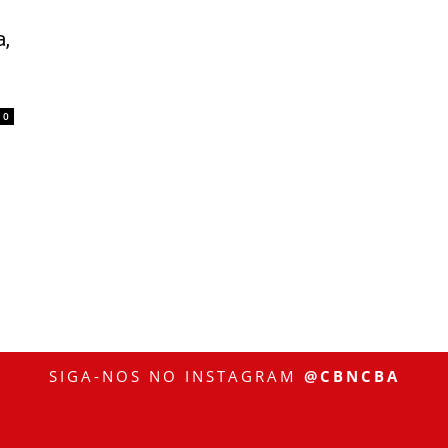
a,
0
SIGA-NOS NO INSTAGRAM
@CBNCBA