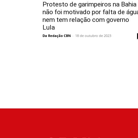
Protesto de garimpeiros na Bahia
não foi motivado por falta de águ
nem tem relação com governo
Lula
Da Redação CBN
-
18 de outubro de 2023