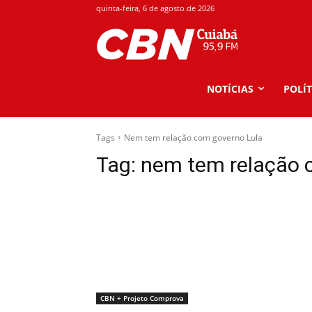
quinta-feira, 6 de agosto de 2026
NOTÍCIAS
POLÍT
Tags
Nem tem relação com governo Lula
Tag:
nem tem relação 
CBN + Projeto Comprova