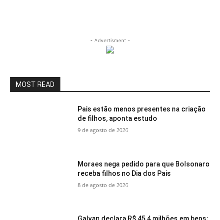
- Advertisment -
MOST READ
Pais estão menos presentes na criação
de filhos, aponta estudo
9 de agosto de 2026
Moraes nega pedido para que Bolsonaro
receba filhos no Dia dos Pais
8 de agosto de 2026
Galvan declara R$ 45,4 milhões em bens;