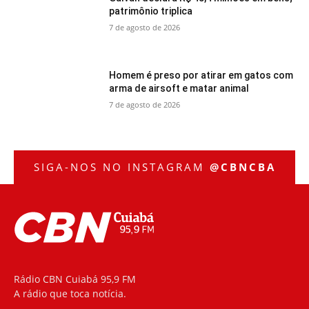
patrimônio triplica
7 de agosto de 2026
Homem é preso por atirar em gatos com
arma de airsoft e matar animal
7 de agosto de 2026
SIGA-NOS NO INSTAGRAM
@CBNCBA
Rádio CBN Cuiabá 95,9 FM
A rádio que toca notícia.