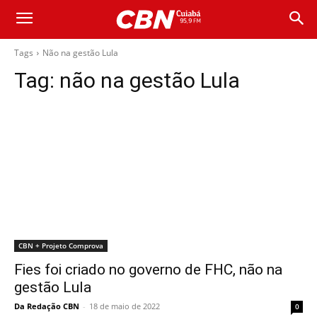
Tags
Não na gestão Lula
Tag:
não na gestão Lula
CBN + Projeto Comprova
Fies foi criado no governo de FHC, não na
gestão Lula
Da Redação CBN
-
18 de maio de 2022
0