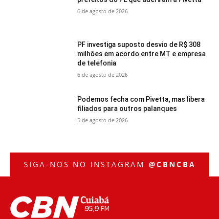
6 de agosto de 2026
PF investiga suposto desvio de R$ 308
milhões em acordo entre MT e empresa
de telefonia
6 de agosto de 2026
Podemos fecha com Pivetta, mas libera
filiados para outros palanques
5 de agosto de 2026
SIGA-NOS NO INSTAGRAM
@CBNCBA