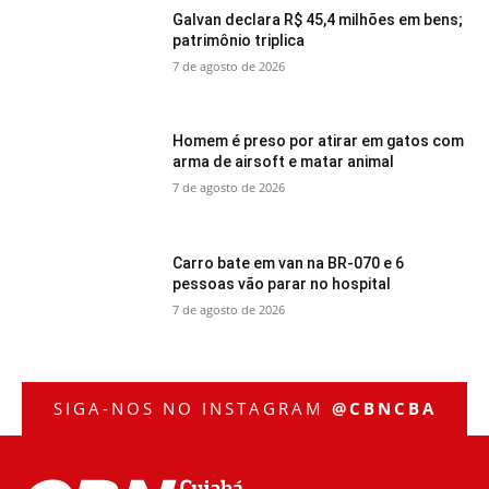
Galvan declara R$ 45,4 milhões em bens;
patrimônio triplica
7 de agosto de 2026
Homem é preso por atirar em gatos com
arma de airsoft e matar animal
7 de agosto de 2026
Carro bate em van na BR-070 e 6
pessoas vão parar no hospital
7 de agosto de 2026
SIGA-NOS NO INSTAGRAM
@CBNCBA