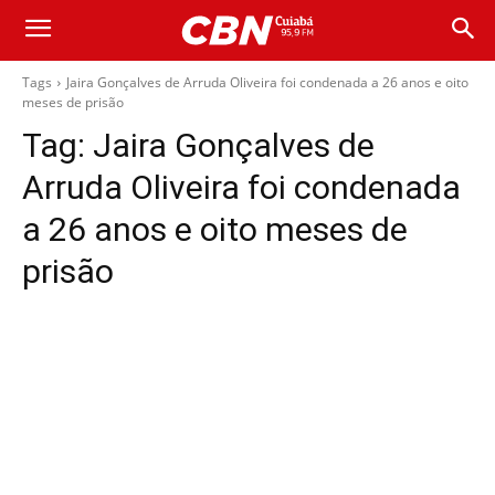
Tags
Jaira Gonçalves de Arruda Oliveira foi condenada a 26 anos e oito
meses de prisão
Tag:
Jaira Gonçalves de
Arruda Oliveira foi condenada
a 26 anos e oito meses de
prisão