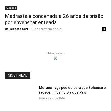
Cidades
Madrasta é condenada a 26 anos de prisão
por envenenar enteada
Da Redação CBN
-
10 de dezembro de 2021
0
- Advertisment -
MOST READ
Moraes nega pedido para que Bolsonaro
receba filhos no Dia dos Pais
8 de agosto de 2026