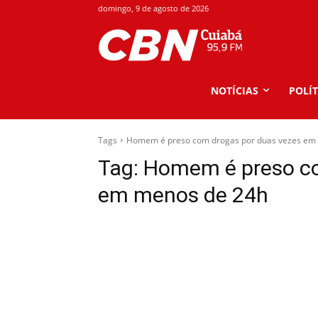
domingo, 9 de agosto de 2026
NOTÍCIAS
POLÍT
Tags
Homem é preso com drogas por duas vezes em
Tag:
Homem é preso co
em menos de 24h