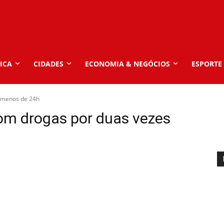
ICA
CIDADES
ECONOMIA & NEGÓCIOS
ESPORTE
 menos de 24h
m drogas por duas vezes