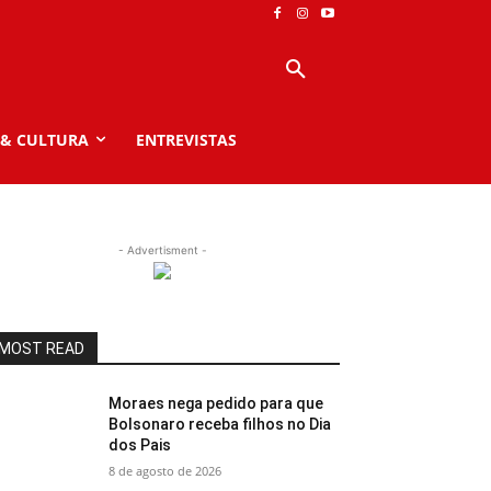
 & CULTURA
ENTREVISTAS
- Advertisment -
MOST READ
Moraes nega pedido para que
Bolsonaro receba filhos no Dia
dos Pais
8 de agosto de 2026