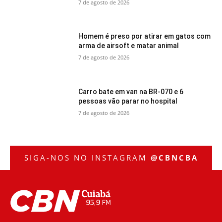
7 de agosto de 2026
Homem é preso por atirar em gatos com
arma de airsoft e matar animal
7 de agosto de 2026
Carro bate em van na BR-070 e 6
pessoas vão parar no hospital
7 de agosto de 2026
SIGA-NOS NO INSTAGRAM
@CBNCBA