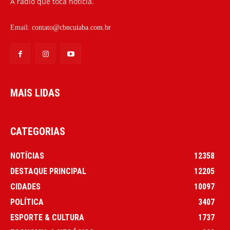
A rádio que toca notícia.
Email:
contato@cbncuiaba.com.br
MAIS LIDAS
CATEGORIAS
NOTÍCIAS
12358
DESTAQUE PRINCIPAL
12205
CIDADES
10097
POLÍTICA
3407
ESPORTE & CULTURA
1737