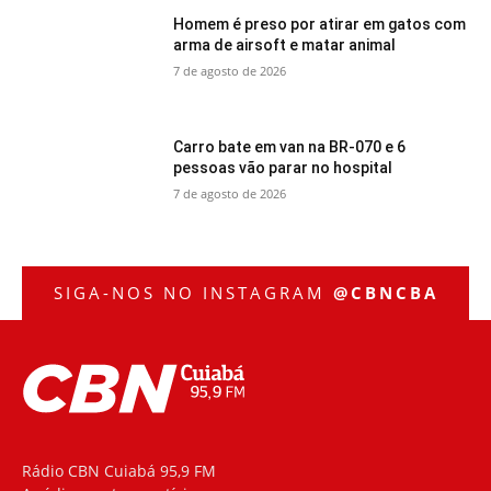
Homem é preso por atirar em gatos com
arma de airsoft e matar animal
7 de agosto de 2026
Carro bate em van na BR-070 e 6
pessoas vão parar no hospital
7 de agosto de 2026
SIGA-NOS NO INSTAGRAM
@CBNCBA
Rádio CBN Cuiabá 95,9 FM