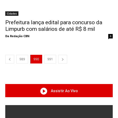
Cidades
Prefeitura lança edital para concurso da
Limpurb com salários de até R$ 8 mil
Da Redação CBN
0
989
990
991
Assistir Ao Vivo