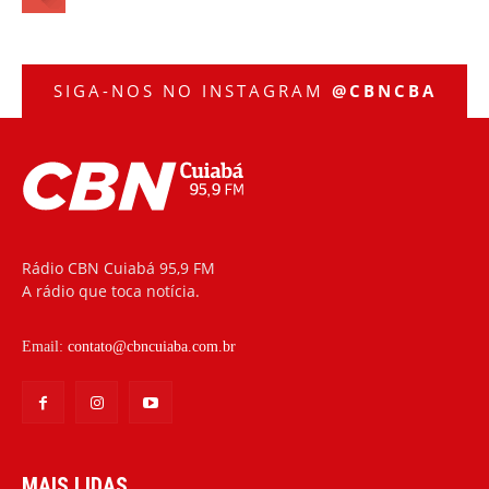
SIGA-NOS NO INSTAGRAM
@CBNCBA
Rádio CBN Cuiabá 95,9 FM
A rádio que toca notícia.
Email:
contato@cbncuiaba.com.br
MAIS LIDAS