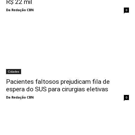
R$ 22 mil
Da Redação CBN
0
Cidades
Pacientes faltosos prejudicam fila de
espera do SUS para cirurgias eletivas
Da Redação CBN
0