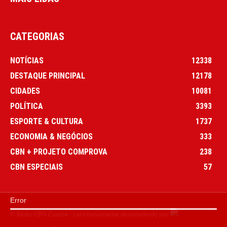
CATEGORIAS
NOTÍCIAS
12338
DESTAQUE PRINCIPAL
12178
CIDADES
10081
POLÍTICA
3393
ESPORTE & CULTURA
1737
ECONOMIA & NEGÓCIOS
333
CBN + PROJETO COMPROVA
238
CBN ESPECIAIS
57
Error
© Rádio CBN Cuiabá - carinhosamente desenvolvido por