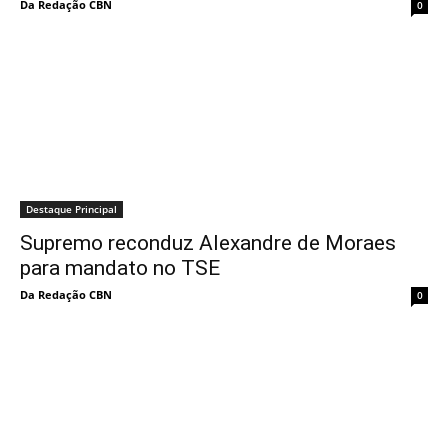
Da Redação CBN
0
Destaque Principal
Supremo reconduz Alexandre de Moraes
para mandato no TSE
Da Redação CBN
0