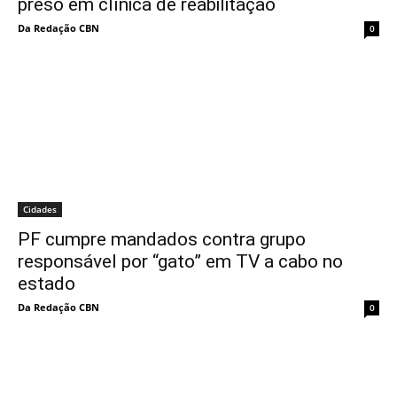
preso em clínica de reabilitação
Da Redação CBN
0
Cidades
PF cumpre mandados contra grupo
responsável por “gato” em TV a cabo no
estado
Da Redação CBN
0