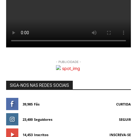
- PUBLICIDADE -
SIGA-NOS NAS REDES SOCIAIS
39,985
Fãs
CURTIDA
23,400
Seguidores
SEGUIR
14,453
Inscritos
INSCREVA-SE