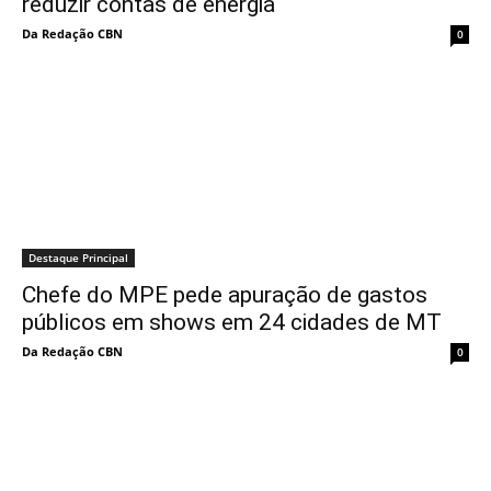
reduzir contas de energia
Da Redação CBN
0
Destaque Principal
Chefe do MPE pede apuração de gastos
públicos em shows em 24 cidades de MT
Da Redação CBN
0