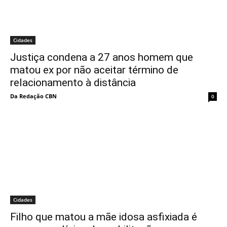
Cidades
Justiça condena a 27 anos homem que
matou ex por não aceitar término de
relacionamento à distância
Da Redação CBN
0
Cidades
Filho que matou a mãe idosa asfixiada é