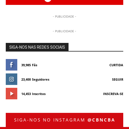
- PUBLICIDADE -
- PUBLICIDADE -
SIGA-NOS NAS REDES SOCIAIS
39,985
Fãs
CURTIDA
23,400
Seguidores
SEGUIR
14,453
Inscritos
INSCREVA-SE
SIGA-NOS NO INSTAGRAM
@CBNCBA