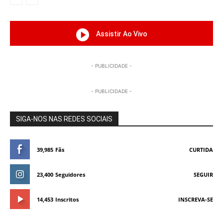
Assistir Ao Vivo
- PUBLICIDADE -
- PUBLICIDADE -
SIGA-NOS NAS REDES SOCIAIS
39,985
Fãs
CURTIDA
23,400
Seguidores
SEGUIR
14,453
Inscritos
INSCREVA-SE