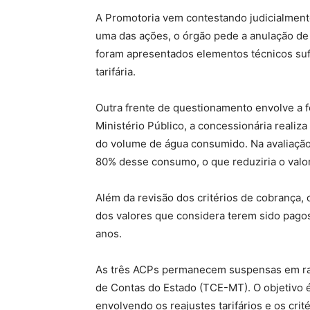
A Promotoria vem contestando judicialment
uma das ações, o órgão pede a anulação de
foram apresentados elementos técnicos suf
tarifária.
Outra frente de questionamento envolve a f
Ministério Público, a concessionária realiz
do volume de água consumido. Na avaliação 
80% desse consumo, o que reduziria o valo
Além da revisão dos critérios de cobrança,
dos valores que considera terem sido pag
anos.
As três ACPs permanecem suspensas em raz
de Contas do Estado (TCE-MT). O objetivo 
envolvendo os reajustes tarifários e os cri