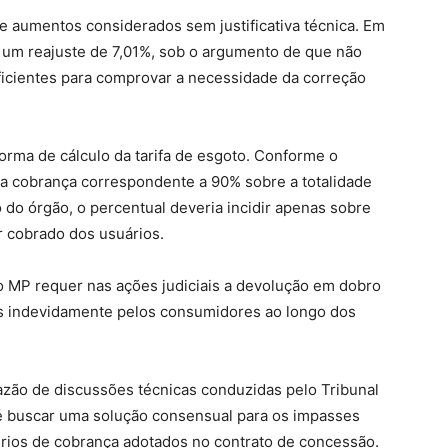
e aumentos considerados sem justificativa técnica. Em
 um reajuste de 7,01%, sob o argumento de que não
icientes para comprovar a necessidade da correção
orma de cálculo da tarifa de esgoto. Conforme o
a a cobrança correspondente a 90% sobre a totalidade
do órgão, o percentual deveria incidir apenas sobre
r cobrado dos usuários.
 o MP requer nas ações judiciais a devolução em dobro
os indevidamente pelos consumidores ao longo dos
ão de discussões técnicas conduzidas pelo Tribunal
é buscar uma solução consensual para os impasses
térios de cobrança adotados no contrato de concessão.