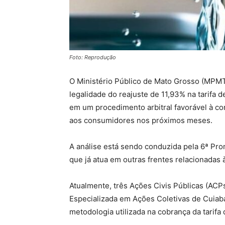
Foto: Reprodução
O Ministério Público de Mato Grosso (MPMT
legalidade do reajuste de 11,93% na tarifa 
em um procedimento arbitral favorável à c
aos consumidores nos próximos meses.
A análise está sendo conduzida pela 6ª Pro
que já atua em outras frentes relacionadas à
Atualmente, três Ações Civis Públicas (ACP
Especializada em Ações Coletivas de Cuiabá
metodologia utilizada na cobrança da tarif