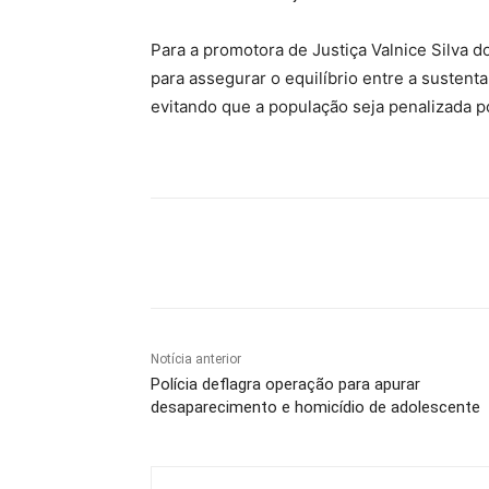
Para a promotora de Justiça Valnice Silva d
para assegurar o equilíbrio entre a sustent
evitando que a população seja penalizada p
Compartilhe
Notícia anterior
Polícia deflagra operação para apurar
desaparecimento e homicídio de adolescente