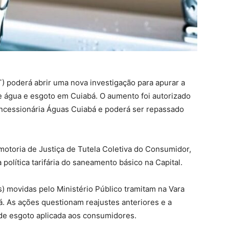
) poderá abrir uma nova investigação para apurar a
de água e esgoto em Cuiabá. O aumento foi autorizado
oncessionária Águas Cuiabá e poderá ser repassado
motoria de Justiça de Tutela Coletiva do Consumidor,
 política tarifária do saneamento básico na Capital.
s) movidas pelo Ministério Público tramitam na Vara
. As ações questionam reajustes anteriores e a
a de esgoto aplicada aos consumidores.