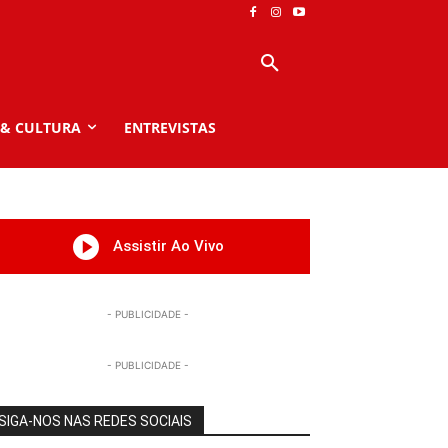
 & CULTURA
ENTREVISTAS
Assistir Ao Vivo
- PUBLICIDADE -
- PUBLICIDADE -
SIGA-NOS NAS REDES SOCIAIS