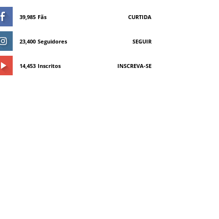
39,985
Fãs
CURTIDA
23,400
Seguidores
SEGUIR
14,453
Inscritos
INSCREVA-SE