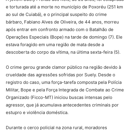
e torturada até a morte no município de Poxoréu (251 km
ao sul de Cuiabá), e o principal suspeito do crime
bárbaro, Fabiano Alves de Oliveira, de 44 anos, morreu
após entrar em confronto armado com o Batalhão de
Operações Especiais (Bope) na tarde de domingo (7). Ele
estava foragido em uma região de mata desde a
descoberta do corpo da vítima, na última sexta-feira (5).
O crime gerou grande clamor público na região devido à
crueldade das agressões sofridas por Suely. Desde o
registro do caso, uma força-tarefa composta pela Polícia
Militar, Bope e pela Força Integrada de Combate ao Crime
Organizado (Ficco-MT) iniciou buscas intensas pelo
agressor, que já acumulava antecedentes criminais por
estupro e violência doméstica.
Durante o cerco policial na zona rural, moradores