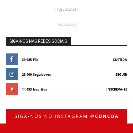
- PUBLICIDADE -
- PUBLICIDADE -
SIGA-NOS NAS REDES SOCIAIS
39,985
Fãs
CURTIDA
23,400
Seguidores
SEGUIR
14,453
Inscritos
INSCREVA-SE
SIGA-NOS NO INSTAGRAM
@CBNCBA