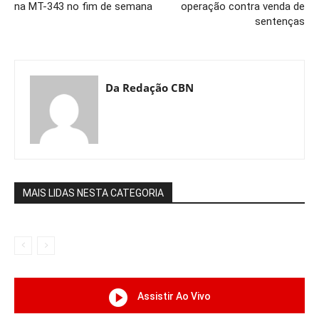
na MT-343 no fim de semana
operação contra venda de
sentenças
Da Redação CBN
MAIS LIDAS NESTA CATEGORIA
Assistir Ao Vivo