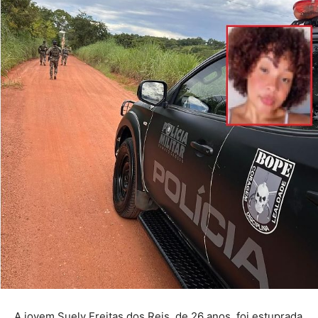
A jovem Suely Freitas dos Reis, de 26 anos, foi estuprada