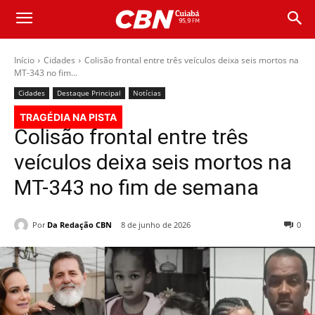
Início
Cidades
Colisão frontal entre três veículos deixa seis mortos na
MT-343 no fim...
Cidades
Destaque Principal
Notícias
TRAGÉDIA NA PISTA
Colisão frontal entre três
veículos deixa seis mortos na
MT-343 no fim de semana
Por
Da Redação CBN
8 de junho de 2026
0