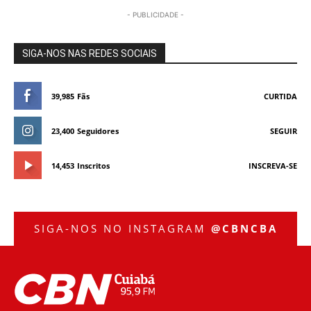
- PUBLICIDADE -
SIGA-NOS NAS REDES SOCIAIS
39,985
Fãs
CURTIDA
23,400
Seguidores
SEGUIR
14,453
Inscritos
INSCREVA-SE
SIGA-NOS NO INSTAGRAM
@CBNCBA