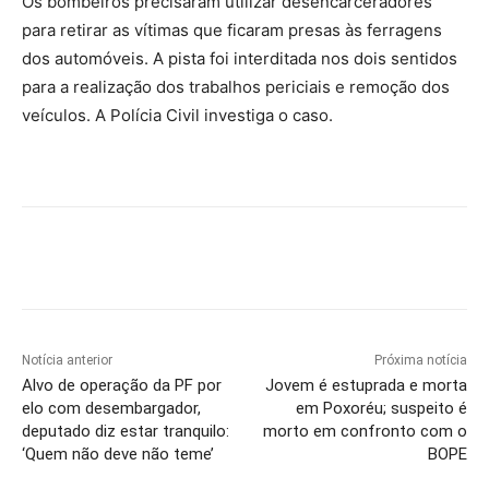
Os bombeiros precisaram utilizar desencarceradores
para retirar as vítimas que ficaram presas às ferragens
dos automóveis. A pista foi interditada nos dois sentidos
para a realização dos trabalhos periciais e remoção dos
veículos. A Polícia Civil investiga o caso.
Notícia anterior
Próxima notícia
Alvo de operação da PF por
Jovem é estuprada e morta
elo com desembargador,
em Poxoréu; suspeito é
deputado diz estar tranquilo:
morto em confronto com o
‘Quem não deve não teme’
BOPE