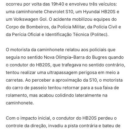
ocorreu por volta das 19h40 e envolveu três veículos:
uma caminhonete Chevrolet S10, um Hyundai HB20S e
um Volkswagen Gol. O acidente mobilizou equipes do
Corpo de Bombeiros, da Polícia Militar, da Polícia Civil e
da Perícia Oficial e Identificação Técnica (Politec).
O motorista da caminhonete relatou aos policiais que
seguia no sentido Nova Olímpia–Barra do Bugres quando
o condutor do HB20S, que trafegava no sentido contrário,
tentou realizar uma ultrapassagem perigosa em meio a
carretas. Ao perceber a aproximação da S10, o motorista
do carro de passeio tentou retornar para a sua faixa de
rolamento, mas acabou colidindo lateralmente na
caminhonete.
Com o impacto inicial, o condutor do HB20S perdeu o
controle da direção, invadiu a pista contrária e bateu de