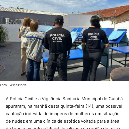
Foto - Assessoria
A Polícia Civil e a Vigilância Sanitária Municipal de Cuiabá
apuraram, na manhã desta quinta-feira (14), uma possível
captação indevida de imagens de mulheres em situação
de nudez em uma clínica de estética voltada para a área
de bronzeamento artificial, localizada na região do bairro