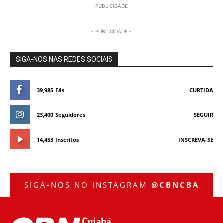
- PUBLICIDADE -
- PUBLICIDADE -
SIGA-NOS NAS REDES SOCIAIS
39,985
Fãs
CURTIDA
23,400
Seguidores
SEGUIR
14,453
Inscritos
INSCREVA-SE
SIGA-NOS NO INSTAGRAM
@CBNCBA