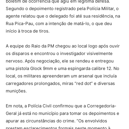
boletim de ocorrência que agiu em legítima defesa.
Segundo o depoimento registrado pela Polícia Militar, o
agente relatou que o delegado foi até sua residência, na
Rua Pica-Pau, com a intenção de matá-lo, o que deu
início à troca de tiros.
A equipe do Raio da PM chegou ao local logo após ouvir
os disparos e encontrou o investigador visivelmente
nervoso. Após negociação, ele se rendeu e entregou
uma pistola Glock 9mm e uma espingarda calibre 12. No
local, os militares apreenderam um arsenal que incluía
carregadores prolongados, miras “red dot” e diversas
munições.
Em nota, a Polícia Civil confirmou que a Corregedoria-
Geral já está no município para tomar os depoimentos e
apurar as circunstâncias do crime. “Os envolvidos
prestam esclarecimentos formais neste momento à