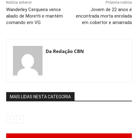
Notícia anterior
Próxima notícia
Wanderley Cerqueira vence
Jovem de 22 anos é
aliado de Moretti e mantém
encontrada morta enrolada
comando em VG
em cobertor e amarrada
Da Redação CBN
MAIS LIDAS NESTA CATEGORIA