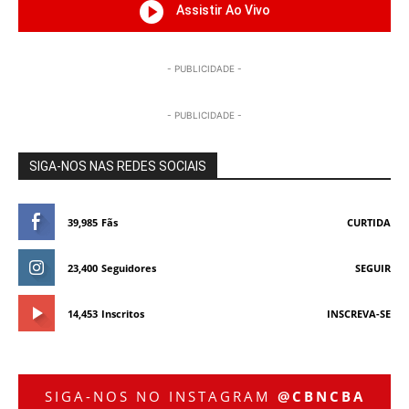
Assistir Ao Vivo
- PUBLICIDADE -
- PUBLICIDADE -
SIGA-NOS NAS REDES SOCIAIS
39,985
Fãs
CURTIDA
23,400
Seguidores
SEGUIR
14,453
Inscritos
INSCREVA-SE
SIGA-NOS NO INSTAGRAM
@CBNCBA