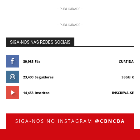
- PUBLICIDADE -
- PUBLICIDADE -
SIGA-NOS NAS REDES SOCIAIS
39,985
Fãs
CURTIDA
23,400
Seguidores
SEGUIR
14,453
Inscritos
INSCREVA-SE
SIGA-NOS NO INSTAGRAM
@CBNCBA