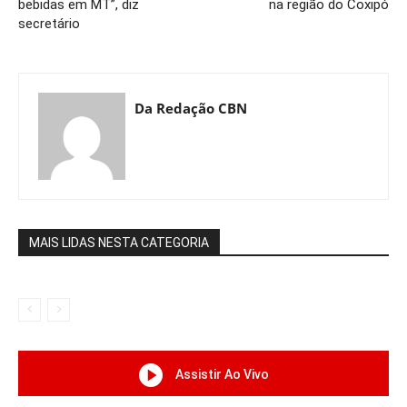
bebidas em MT”, diz
na região do Coxipó
secretário
Da Redação CBN
MAIS LIDAS NESTA CATEGORIA
Assistir Ao Vivo