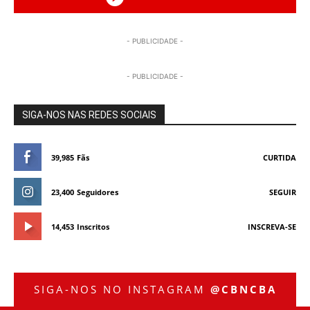
- PUBLICIDADE -
- PUBLICIDADE -
SIGA-NOS NAS REDES SOCIAIS
39,985
Fãs
CURTIDA
23,400
Seguidores
SEGUIR
14,453
Inscritos
INSCREVA-SE
SIGA-NOS NO INSTAGRAM
@CBNCBA