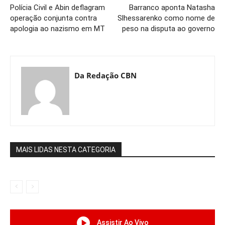
Polícia Civil e Abin deflagram
Barranco aponta Natasha
operação conjunta contra
Slhessarenko como nome de
apologia ao nazismo em MT
peso na disputa ao governo
Da Redação CBN
MAIS LIDAS NESTA CATEGORIA
Assistir Ao Vivo