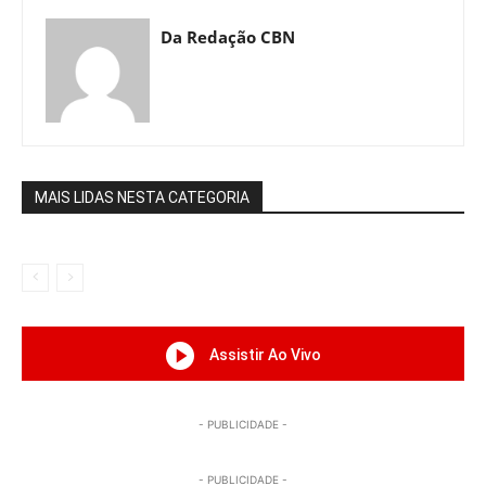
Da Redação CBN
MAIS LIDAS NESTA CATEGORIA
Assistir Ao Vivo
- PUBLICIDADE -
- PUBLICIDADE -