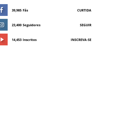
39,985
Fãs
CURTIDA
23,400
Seguidores
SEGUIR
14,453
Inscritos
INSCREVA-SE