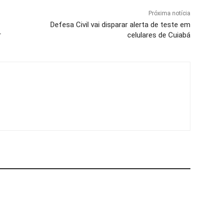
Próxima notícia
Defesa Civil vai disparar alerta de teste em
r
celulares de Cuiabá