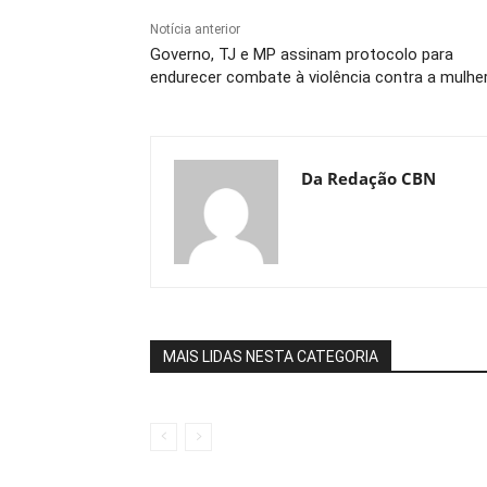
Notícia anterior
Governo, TJ e MP assinam protocolo para
endurecer combate à violência contra a mulhe
Da Redação CBN
MAIS LIDAS NESTA CATEGORIA