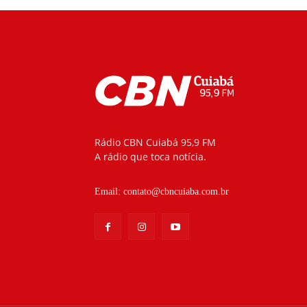
Rádio CBN Cuiabá 95,9 FM
A rádio que toca notícia.
Email:
contato@cbncuiaba.com.br