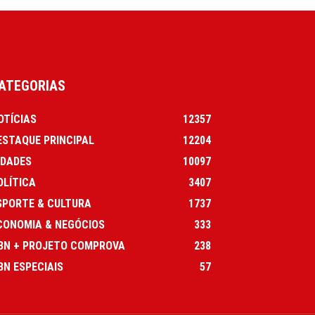
ATEGORIAS
OTÍCIAS
12357
ESTAQUE PRINCIPAL
12204
IDADES
10097
OLÍTICA
3407
SPORTE & CULTURA
1737
CONOMIA & NEGÓCIOS
333
BN + PROJETO COMPROVA
238
BN ESPECIAIS
57