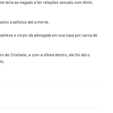
ane teria se negado a ter relações sexuais com Almir,
ino a asfixiou até a morte.
manteve o corpo da advogada em sua casa por cerca de
o de Cristiane, e com a vítima dentro, ele foi até o
lo.