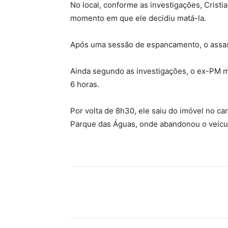
No local, conforme as investigações, Cristi
momento em que ele decidiu matá-la.
Após uma sessão de espancamento, o assass
Ainda segundo as investigações, o ex-PM 
6 horas.
Por volta de 8h30, ele saiu do imóvel no carr
Parque das Águas, onde abandonou o veícu
Compartilhe