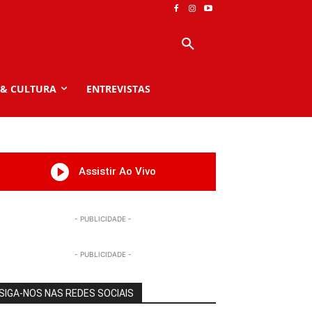
 & CULTURA
ENTREVISTAS
Assistir Ao Vivo
- PUBLICIDADE -
- PUBLICIDADE -
SIGA-NOS NAS REDES SOCIAIS