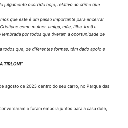
do julgamento ocorrido hoje, relativo ao crime que
emos que este é um passo importante para encerrar
ristiane como mulher, amiga, mãe, filha, irmã e
e lembrada por todos que tiveram a oportunidade de
 todos que, de diferentes formas, têm dado apoio e
A TIRLONI”
de agosto de 2023 dentro do seu carro, no Parque das
 conversaram e foram embora juntos para a casa dele,