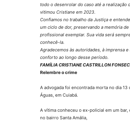
todo o desenrolar do caso até a realização 
vitimou Cristiane em 2023.
Confiamos no trabalho da Justiça e entend
um ciclo de dor, preservando a memória de C
profissional exemplar. Sua vida será sempr
conhecê-la.
Agradecemos às autoridades, à imprensa e a
conforto ao longo desse período.
FAMÍLIA CRISTIANE CASTRILLON FONSEC
Relembre o crime
A advogada foi encontrada morta no dia 13 
Águas, em Cuiabá.
A vítima conheceu o ex-policial em um bar,
no bairro Santa Amália,