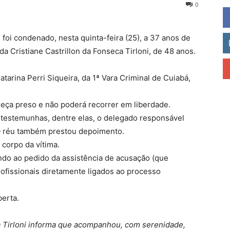
0
s foi condenado, nesta quinta-feira (25), a 37 anos de
da Cristiane Castrillon da Fonseca Tirloni, de 48 anos.
atarina Perri Siqueira, da 1ª Vara Criminal de Cuiabá,
eça preso e não poderá recorrer em liberdade.
 testemunhas, dentre elas, o delegado responsável
 O réu também prestou depoimento.
 corpo da vítima.
endo ao pedido da assistência de acusação (que
profissionais diretamente ligados ao processo
berta.
eca Tirloni informa que acompanhou, com serenidade,