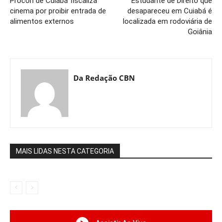
Procon de Cuiabá fiscaliza
Estudante de Direito que
cinema por proibir entrada de
desapareceu em Cuiabá é
alimentos externos
localizada em rodoviária de
Goiânia
Da Redação CBN
MAIS LIDAS NESTA CATEGORIA