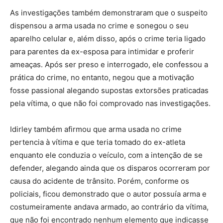
As investigações também demonstraram que o suspeito
dispensou a arma usada no crime e sonegou o seu
aparelho celular e, além disso, após o crime teria ligado
para parentes da ex-esposa para intimidar e proferir
ameaças. Após ser preso e interrogado, ele confessou a
prática do crime, no entanto, negou que a motivação
fosse passional alegando supostas extorsões praticadas
pela vítima, o que não foi comprovado nas investigações.
Idirley também afirmou que arma usada no crime
pertencia à vítima e que teria tomado do ex-atleta
enquanto ele conduzia o veículo, com a intenção de se
defender, alegando ainda que os disparos ocorreram por
causa do acidente de trânsito. Porém, conforme os
policiais, ficou demonstrado que o autor possuía arma e
costumeiramente andava armado, ao contrário da vítima,
que não foi encontrado nenhum elemento que indicasse