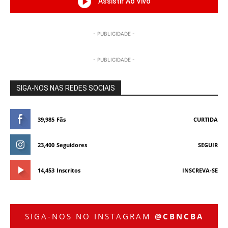
Assistir Ao Vivo
- PUBLICIDADE -
- PUBLICIDADE -
SIGA-NOS NAS REDES SOCIAIS
39,985
Fãs
CURTIDA
23,400
Seguidores
SEGUIR
14,453
Inscritos
INSCREVA-SE
SIGA-NOS NO INSTAGRAM
@CBNCBA