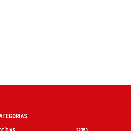
ATEGORIAS
OTÍCIAS
12350