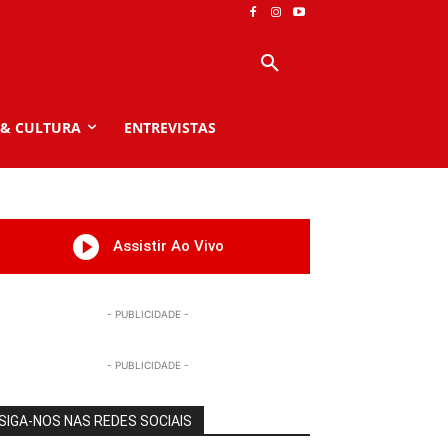
 & CULTURA
ENTREVISTAS
Assistir Ao Vivo
- PUBLICIDADE -
- PUBLICIDADE -
SIGA-NOS NAS REDES SOCIAIS