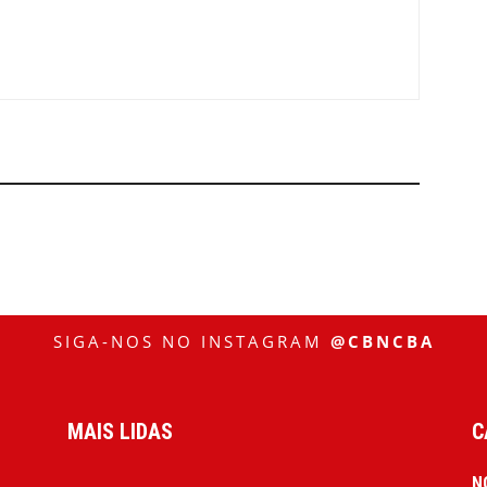
SIGA-NOS NO INSTAGRAM
@CBNCBA
MAIS LIDAS
C
N