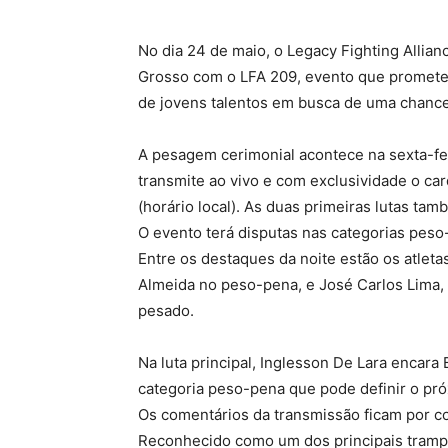
No dia 24 de maio, o Legacy Fighting Allia
Grosso com o LFA 209, evento que promete
de jovens talentos em busca de uma chance
A pesagem cerimonial acontece na sexta-fei
transmite ao vivo e com exclusividade o card 
(horário local). As duas primeiras lutas ta
O evento terá disputas nas categorias peso
Entre os destaques da noite estão os atleta
Almeida no peso-pena, e José Carlos Lima,
pesado.
Na luta principal, Inglesson De Lara encar
categoria peso-pena que pode definir o próx
Os comentários da transmissão ficam por co
Reconhecido como um dos principais trampo