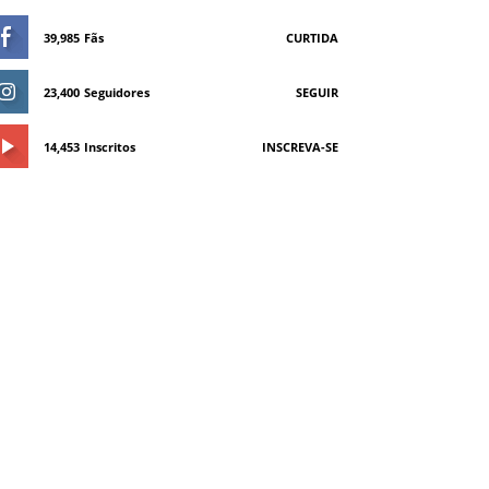
39,985
Fãs
CURTIDA
23,400
Seguidores
SEGUIR
14,453
Inscritos
INSCREVA-SE