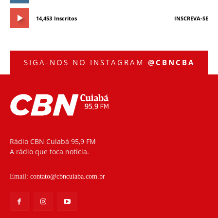
14,453
Inscritos
INSCREVA-SE
SIGA-NOS NO INSTAGRAM
@CBNCBA
Rádio CBN Cuiabá 95,9 FM
A rádio que toca notícia.
Email:
contato@cbncuiaba.com.br