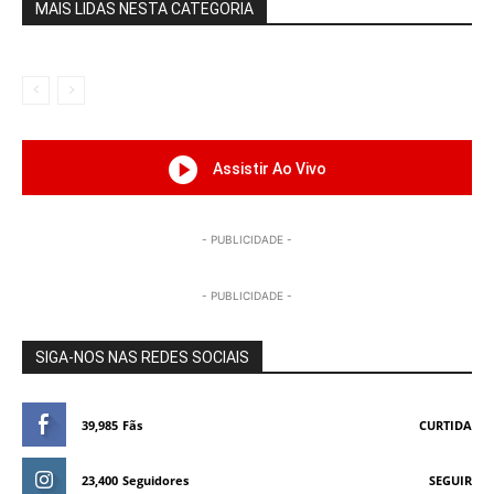
MAIS LIDAS NESTA CATEGORIA
Assistir Ao Vivo
- PUBLICIDADE -
- PUBLICIDADE -
SIGA-NOS NAS REDES SOCIAIS
39,985
Fãs
CURTIDA
23,400
Seguidores
SEGUIR