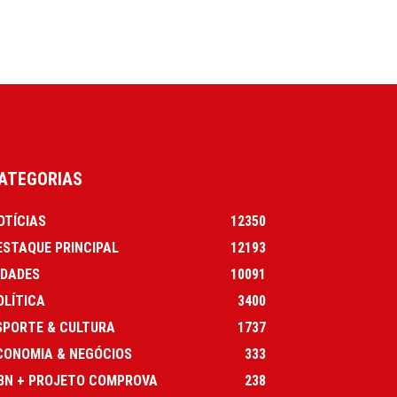
ATEGORIAS
OTÍCIAS
12350
ESTAQUE PRINCIPAL
12193
IDADES
10091
OLÍTICA
3400
SPORTE & CULTURA
1737
CONOMIA & NEGÓCIOS
333
BN + PROJETO COMPROVA
238