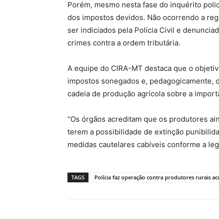
Porém, mesmo nesta fase do inquérito poli
dos impostos devidos. Não ocorrendo a reg
ser indiciados pela Polícia Civil e denunci
crimes contra a ordem tributária.
A equipe do CIRA-MT destaca que o objetiv
impostos sonegados e, pedagogicamente, de
cadeia de produção agrícola sobre a importâ
“Os órgãos acreditam que os produtores ai
terem a possibilidade de extinção punibilid
medidas cautelares cabíveis conforme a legi
TAGS
Polícia faz operação contra produtores rurais 