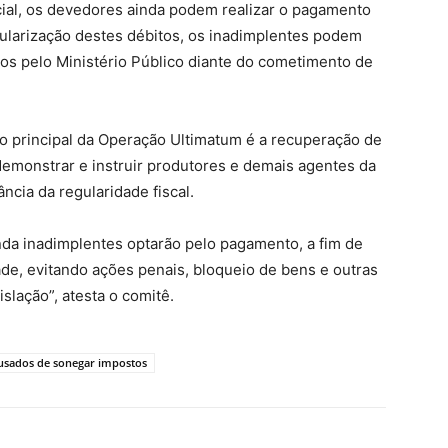
cial, os devedores ainda podem realizar o pagamento
ularização destes débitos, os inadimplentes podem
ados pelo Ministério Público diante do cometimento de
o principal da Operação Ultimatum é a recuperação de
monstrar e instruir produtores e demais agentes da
ncia da regularidade fiscal.
nda inadimplentes optarão pelo pagamento, a fim de
ade, evitando ações penais, bloqueio de bens e outras
slação”, atesta o comitê.
acusados de sonegar impostos