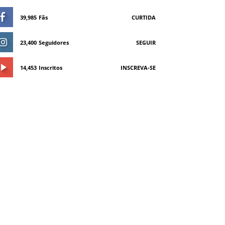
39,985
Fãs
CURTIDA
23,400
Seguidores
SEGUIR
14,453
Inscritos
INSCREVA-SE