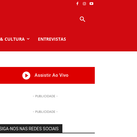
 & CULTURA
ENTREVISTAS
Assistir Ao Vivo
- PUBLICIDADE -
- PUBLICIDADE -
SIGA-NOS NAS REDES SOCIAIS