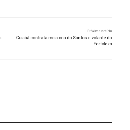
Próxima notícia
s
Cuiabá contrata meia cria do Santos e volante do
Fortaleza