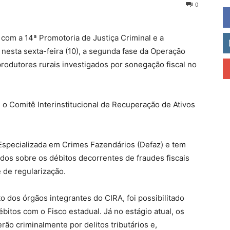
0
 com a 14ª Promotoria de Justiça Criminal e a
 nesta sexta-feira (10), a segunda fase da Operação
produtores rurais investigados por sonegação fiscal no
o Comitê Interinstitucional de Recuperação de Ativos
 Especializada em Crimes Fazendários (Defaz) e tem
vidos sobre os débitos decorrentes de fraudes fiscais
 de regularização.
o dos órgãos integrantes do CIRA, foi possibilitado
itos com o Fisco estadual. Já no estágio atual, os
ão criminalmente por delitos tributários e,