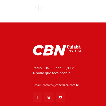
Rádio CBN Cuiabá 95,9 FM
A rádio que toca notícia.
Email:
contato@cbncuiaba.com.br