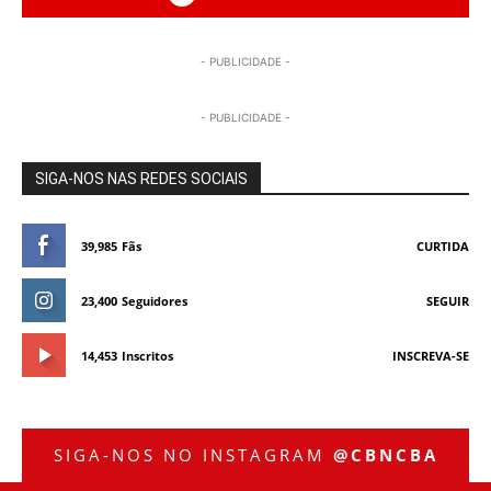
- PUBLICIDADE -
- PUBLICIDADE -
SIGA-NOS NAS REDES SOCIAIS
39,985
Fãs
CURTIDA
23,400
Seguidores
SEGUIR
14,453
Inscritos
INSCREVA-SE
SIGA-NOS NO INSTAGRAM
@CBNCBA